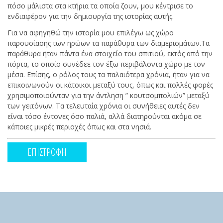
πόσο μάλιστα στα κτήρια τα οποία ζουν, μου κέντρισε το
ενδιαφέρον για την δημιουργία της ιστορίας αυτής.
Για να αφηγηθώ την ιστορία μου επιλέγω ως χώρο
παρουσίασης των ηρώων τα παράθυρα των διαμερισμάτων.Τα
παράθυρα ήταν πάντα ένα στοιχείο του σπιτιού, εκτός από την
πόρτα, το οποίο συνέδεε τον έξω περιβάλοντα χώρο με τον
μέσα. Επίσης, ο ρόλος τους τα παλαιότερα χρόνια, ήταν για να
επικοινωνούν οι κάτοικοι μεταξύ τους, όπως και πολλές φορές
χρησιμοποιούνταν για την άντληση ” κουτσομπολιών” μεταξύ
των γειτόνων. Τα τελευταία χρόνια οι συνήθειες αυτές δεν
είναι τόσο έντονες όσο παλιά, αλλά διατηρούνται ακόμα σε
κάποιες μικρές περιοχές όπως και στα νησιά.
ΕΠΙΣΤΡΟΦΗ