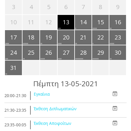
3
4
5
6
7
8
9
10
11
12
13
14
15
16
17
18
19
20
21
22
23
24
25
26
27
28
29
30
31
Πέμπτη 13-05-2021
Εγκαίνια
20:00-21:30
Έκθεση Διπλωματικών
21:30-23:35
Έκθεση Αποφοίτων
23:35-00:05