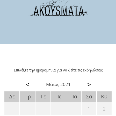
Επιλέξτε την ημερομηνία για να δείτε τις εκδηλώσεις
<
>
Μάιος 2021
Δε
Τρ
Τε
Πε
Πα
Σα
Κυ
1
2