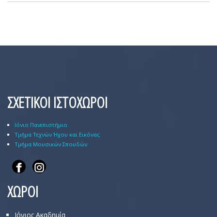
ΣΧΕΤΙΚΟΙ ΙΣΤΟΧΩΡΟΙ
Ιόνιο Πανεπιστήμιο
Τμήμα Τεχνών Ήχου και Εικόνας
Τμήμα Μουσικών Σπουδών
ΧΩΡΟΙ
Ιόνιος Ακαδημία