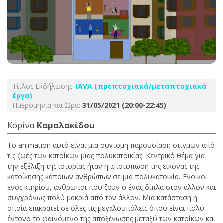
Τίτλος Εκδήλωσης:
ΙΑVA (προπτυχιακά/μεταπτυχιακά
έργα)
Ημερομηνία και Ώρα:
31/05/2021 (20:00-22:45)
Κορίνα
Καμαλακίδου
Το animation αυτό είναι μια σύντομη παρουσίαση στιγμών από
τις ζωές των κατοίκων μιας πολυκατοικίας. Κεντρικό θέμα για
την εξέλιξη της ιστορίας ήταν η αποτύπωση της εικόνας της
κατοίκησης κάποιων ανθρώπων σε μια πολυκατοικία. Ένοικοι
ενός κτηρίου, άνθρωποι που ζουν ο ένας δίπλα στον άλλον και
συγχρόνως πολύ μακριά από τον άλλον. Μια κατάσταση η
οποία επικρατεί σε όλες τις μεγαλουπόλεις όπου είναι πολύ
έντονο το φαινόμενο της αποξένωσης μεταξύ των κατοίκων και