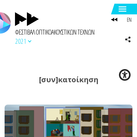
EN
ΦΕΣΤΙΒΑΛ ΟΠΤΙΚΟΑΚΟΥΣΤΙΚΩΝ ΤΕΧΝΩΝ
2021
[συν]κατοίκηση