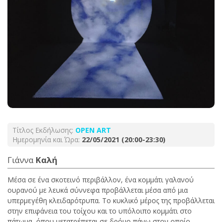
Τίτλος Εκδήλωσης:
OPEN ART
Ημερομηνία και Ώρα:
22/05/2021 (20:00-23:30)
Γιάννα
Καλή
Μέσα σε ένα σκοτεινό περιβάλλον, ένα κομμάτι γαλανού
ουρανού με λευκά σύννεφα προβάλλεται μέσα από μια
υπερμεγέθη κλειδαρότρυπα. Το κυκλικό μέρος της προβάλλεται
στην επιφάνεια του τοίχου και το υπόλοιπο κομμάτι στο
πάτωμα, όπου μετατρέπεται σε δρόμο πάνω στον οποίο