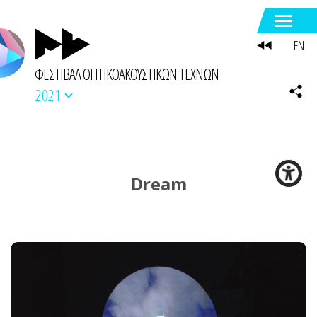
EN
ΦΕΣΤΙΒΑΛ ΟΠΤΙΚΟΑΚΟΥΣΤΙΚΩΝ ΤΕΧΝΩΝ
2021
Dream