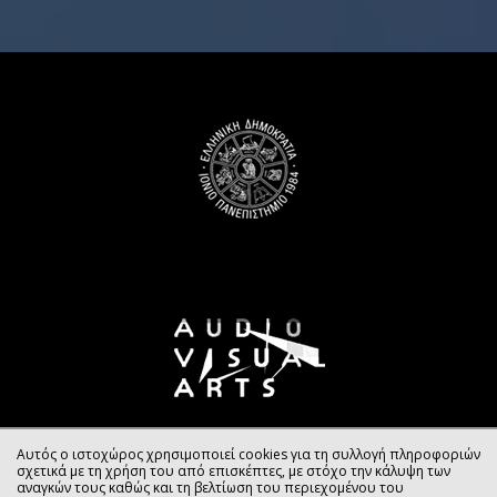
Αυτός ο ιστοχώρος χρησιμοποιεί cookies για τη συλλογή πληροφοριών
σχετικά με τη χρήση του από επισκέπτες, με στόχο την κάλυψη των
αναγκών τους καθώς και τη βελτίωση του περιεχομένου του