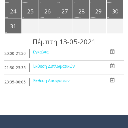
24
25
26
27
28
29
30
31
Πέμπτη 13-05-2021
Εγκαίνια
20:00-21:30
Έκθεση Διπλωματικών
21:30-23:35
Έκθεση Αποφοίτων
23:35-00:05