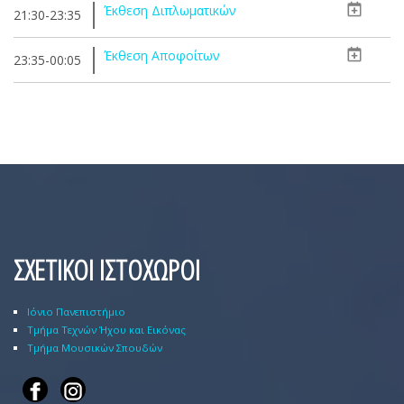
Έκθεση Διπλωματικών
21:30-23:35
Έκθεση Αποφοίτων
23:35-00:05
ΣΧΕΤΙΚΟΙ ΙΣΤΟΧΩΡΟΙ
Ιόνιο Πανεπιστήμιο
Τμήμα Τεχνών Ήχου και Εικόνας
Τμήμα Μουσικών Σπουδών