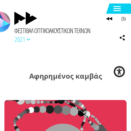
EN
ΦΕΣΤΙΒΑΛ ΟΠΤΙΚΟΑΚΟΥΣΤΙΚΩΝ ΤΕΧΝΩΝ
2021
Αφηρημένος καμβάς