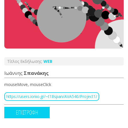
Τίτλος Εκδήλωσης:
WEB
Ιωάννης
Σπανάκης
mouseMove, mouseClick
https://users.ionio.gr/~t18span/AVA540/Project1/
ΕΠΙΣΤΡΟΦΗ