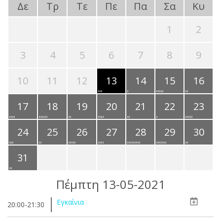
Δε
Τρ
Τε
Πε
Πα
Σα
Κυ
1
2
3
4
5
6
7
8
9
10
11
12
13
14
15
16
17
18
19
20
21
22
23
24
25
26
27
28
29
30
31
Πέμπτη 13-05-2021
Εγκαίνια
20:00-21:30