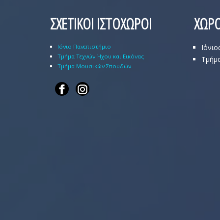
ΣΧΕΤΙΚΟΙ ΙΣΤΟΧΩΡΟΙ
ΧΩΡΟ
Ιόνιο Πανεπιστήμιο
Ιόνιο
Τμήμα Τεχνών Ήχου και Εικόνας
Τμήμα
Τμήμα Μουσικών Σπουδών