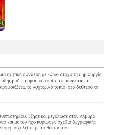
μια ηχητική σύνθεση με κύριο στόχο τη δημιουργία
λώδης ροή , το φυσικό τοπίο του πίνακα και η
αρουσιάζεται το νυχτερινό τοπίο, στο δεύτερο τα
Πενεπιστημίου. Έζησε και μεγάλωσε στον Αλμυρό
σο και με τον ήχο κυρίως με σχέδια ζωγραφικής
 Ακόμη ασχολείται με το θέατρο,τον