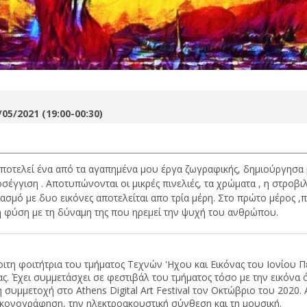
/05/2021 (19:00-00:30)
 αποτελεί ένα από τα αγαπημένα μου έργα ζωγραφικής, δημιούργησα 
σέγγιση . Αποτυπώνονται οι μικρές πινελιές, τα χρώματα , η στροβι
μό με δυο εικόνες αποτελείται απο τρία μέρη. Στο πρώτο μέρος ,π
 η φύση με τη δύναμη της που ηρεμεί την ψυχή του ανθρώπου.
τη φοιτήτρια του τμήματος Τεχνών 'Ηχου και Εικόνας του Ιονίου 
. Έχει συμμετάσχει σε φεστιβάλ του τμήματος τόσο με την εικόνα ό
 συμμετοχή στο Athens Digital Art Festival τον Οκτώβριο του 2020.
ικονογράφηση, την ηλεκτροακουστική σύνθεση και τη μουσική.