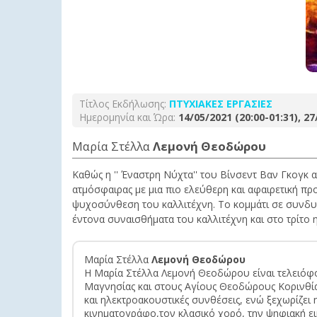
Τίτλος Εκδήλωσης:
ΠΤΥΧΙΑΚΕΣ ΕΡΓΑΣΙΕΣ
Ημερομηνία και Ώρα:
14/05/2021 (20:00-01:31), 27
Μαρία Στέλλα
Λεμονή Θεοδώρου
Καθώς η '' Έναστρη Νύχτα'' του Βίνσεντ Βαν Γκογκ
ατμόσφαιρας με μια πιο ελεύθερη και αφαιρετική προ
ψυχοσύνθεση του καλλιτέχνη. Το κομμάτι σε συνδυασ
έντονα συναισθήματα του καλλιτέχνη και στο τρίτο
Μαρία Στέλλα
Λεμονή Θεοδώρου
Η Μαρία Στέλλα Λεμονή Θεοδώρου είναι τελειόφοι
Μαγνησίας και στους Αγίους Θεοδώρους Κορινθίας
και ηλεκτροακουστικές συνθέσεις, ενώ ξεχωρίζει η
κινηματογράφο,τον κλασικό χορό, την ψηφιακή ε