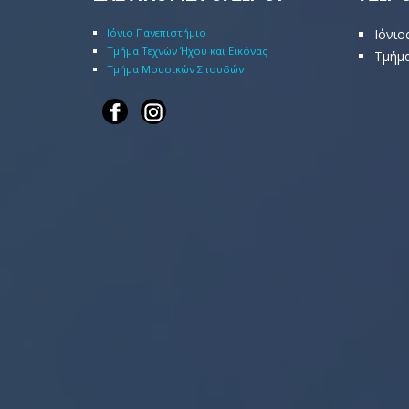
Ιόνιο Πανεπιστήμιο
Ιόνιο
Τμήμα Τεχνών Ήχου και Εικόνας
Τμήμα
Τμήμα Μουσικών Σπουδών