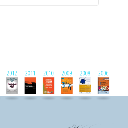
2012
2011
2010
2009
2008
2006