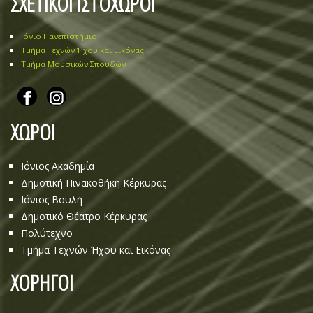
ΣΧΕΤΙΚΟΙ ΙΣΤΟΧΩΡΟΙ
Ιόνιο Πανεπιστήμιο
Τμήμα Τεχνών Ήχου και Εικόνας
Τμήμα Μουσικών Σπουδών
ΧΩΡΟΙ
Ιόνιος Ακαδημία
Δημοτική Πινακοθήκη Κέρκυρας
Ιόνιος Βουλή
Δημοτικό Θέατρο Κέρκυρας
Πολύτεχνο
Τμήμα Τεχνών Ήχου και Εικόνας
ΧΟΡΗΓΟΙ