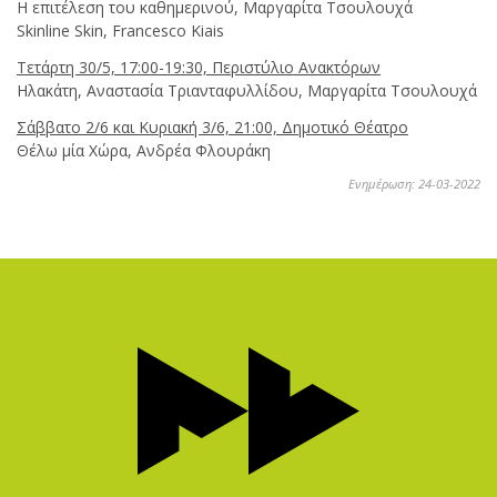
Η επιτέλεση του καθημερινού, Μαργαρίτα Τσουλουχά
Skinline Skin, Francesco Kiais
Τετάρτη 30/5, 17:00-19:30, Περιστύλιο Ανακτόρων
Hλακάτη, Αναστασία Τριανταφυλλίδου, Μαργαρίτα Τσουλουχά
Σάββατο 2/6 και Κυριακή 3/6, 21:00, Δημοτικό Θέατρο
Θέλω μία Χώρα, Ανδρέα Φλουράκη
Ενημέρωση: 24-03-2022