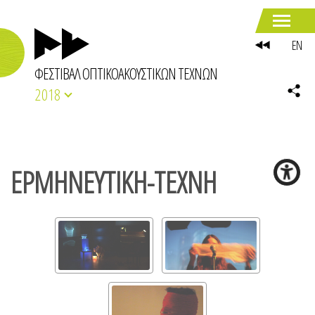
EN
ΦΕΣΤΙΒΑΛ ΟΠΤΙΚΟΑΚΟΥΣΤΙΚΩΝ ΤΕΧΝΩΝ
2018
ΕΡΜΗΝΕΥΤΙΚΗ-ΤΕΧΝΗ