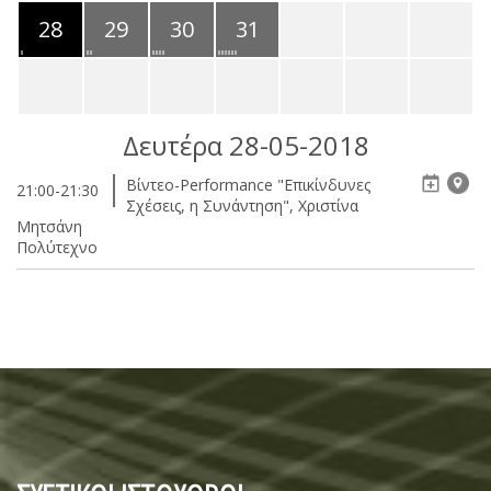
28
29
30
31
Δευτέρα 28-05-2018
Βίντεο-Performance "Επικίνδυνες
21:00-21:30
Σχέσεις, η Συνάντηση", Χριστίνα
Μητσάνη
Πολύτεχνο