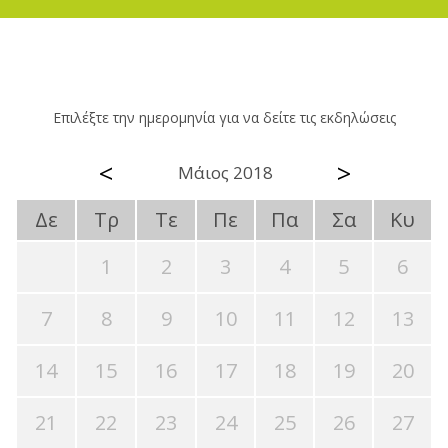
Επιλέξτε την ημερομηνία για να δείτε τις εκδηλώσεις
<
>
Μάιος 2018
Δε
Τρ
Τε
Πε
Πα
Σα
Κυ
1
2
3
4
5
6
7
8
9
10
11
12
13
14
15
16
17
18
19
20
21
22
23
24
25
26
27