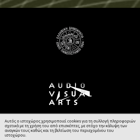
Αυτός ο ιστοχώρος χρησιμοποιεί cookies για τη συλλογή πληροφοριών
σχετικά με τη χρήση του από επισκέπτες, με στόχο την κάλυψη των
αναγκών τους καθώς και τη βελτίωση του περιεχομένου του
ιστοχώρου.