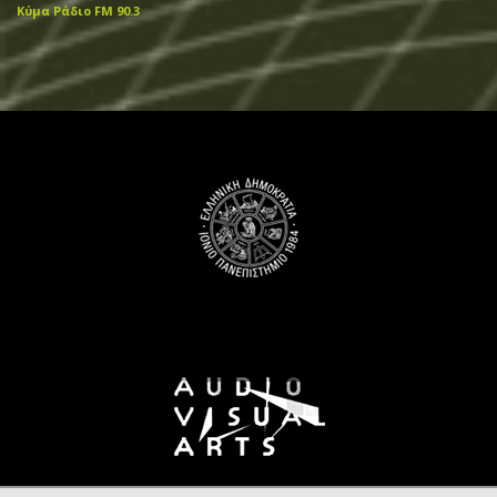
Κύμα Ράδιο FM 90.3