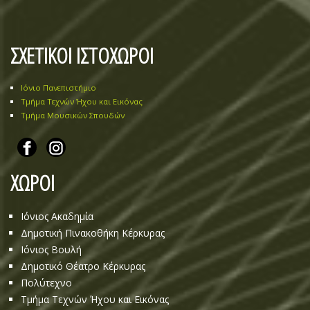
ΣΧΕΤΙΚΟΙ ΙΣΤΟΧΩΡΟΙ
Ιόνιο Πανεπιστήμιο
Τμήμα Τεχνών Ήχου και Εικόνας
Τμήμα Μουσικών Σπουδών
ΧΩΡΟΙ
Ιόνιος Ακαδημία
Δημοτική Πινακοθήκη Κέρκυρας
Ιόνιος Βουλή
Δημοτικό Θέατρο Κέρκυρας
Πολύτεχνο
Τμήμα Τεχνών Ήχου και Εικόνας