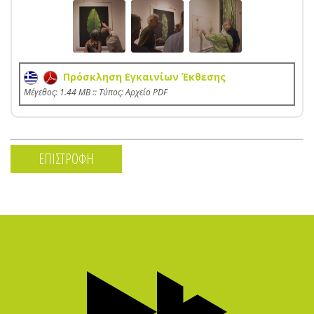
Πρόσκληση Εγκαινίων Έκθεσης
Mέγεθος: 1.44 MB :: Τύπος: Αρχείο PDF
ΕΠΙΣΤΡΟΦΗ