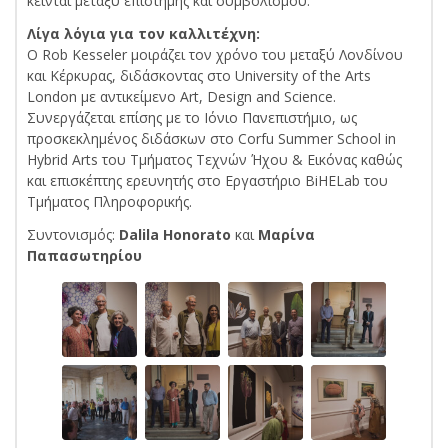
κείνται μεταξύ επιστήμης και συμβολισμού.
Λίγα λόγια για τον καλλιτέχνη:
Ο Rob Kesseler μοιράζει τον χρόνο του μεταξύ Λονδίνου
και Κέρκυρας, διδάσκοντας στο University of the Arts
London με αντικείμενο Art, Design and Science.
Συνεργάζεται επίσης με το Ιόνιο Πανεπιστήμιο, ως
προσκεκλημένος διδάσκων στο Corfu Summer School in
Hybrid Arts του Τμήματος Τεχνών Ήχου & Εικόνας καθώς
και επισκέπτης ερευνητής στο Εργαστήριο BiHELab του
Τμήματος Πληροφορικής.
Συντονισμός:
Dalila Honorato
και
Μαρίνα
Παπασωτηρίου