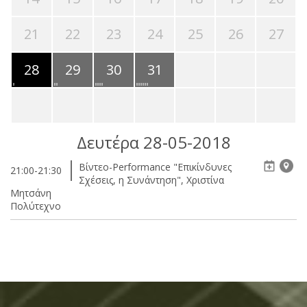
21
22
23
24
25
26
27
28
29
30
31
Δευτέρα 28-05-2018
Βίντεο-Performance "Επικίνδυνες
21:00-21:30
Σχέσεις, η Συνάντηση", Χριστίνα
Μητσάνη
Πολύτεχνο