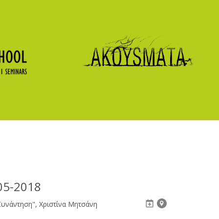
05-2018
 Συνάντηση", Χριστίνα Μητσάνη