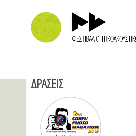
ΦΕΣΤΙΒΑΛ ΟΠΤΙΚΟΑΚΟΥΣΤΙ
ΔΡΑΣΕΙΣ