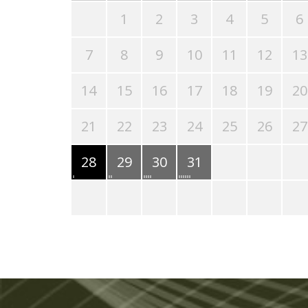
1
2
3
4
5
6
7
8
9
10
11
12
13
14
15
16
17
18
19
20
21
22
23
24
25
26
27
28
29
30
31