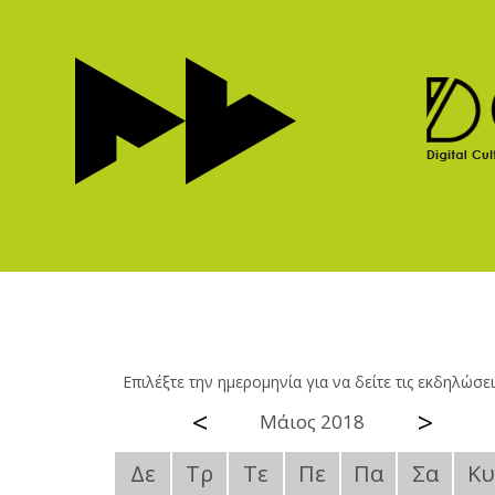
Επιλέξτε την ημερομηνία για να δείτε τις εκδηλώσει
<
>
Μάιος 2018
Δε
Τρ
Τε
Πε
Πα
Σα
Κυ