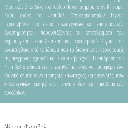
Μουσικών Σπουδών, του Ιονίου Πανεπιστημίου, στην Κέρκυρα.
Κάθε χρόνο το Φεστιβάλ Οπτικοακουστικών Τεχνών
περιλαμβάνει μια σειρά καλλιτεχνικών και επιστημονικών
δραστηριοτήτων, παρουσιάζοντας τα αποτελέσματα του
δημιουργικού, εκπαιδευτικού και ερευνητικού έργου που
αναπτύχθηκε από το ίδρυμα που το διοργανώνει στους τομείς
της σύγχρονης ηχητικής και εικαστικής τέχνης. Η επίδραση του
Φεστιβάλ σταδιακά έχει επεκταθεί με στόχο να προσφέρει ένα
ιδανικό σημείο συνάντησης για καλλιτέχνες και ερευνητές μέσω
καλλιτεχνικών εκδηλώσεων, εργαστηρίων και ακαδημαϊκών
συνεδρίων.
Νέα του Φεστιβάλ