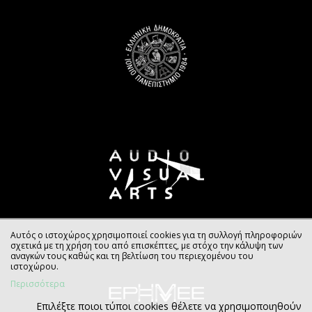
Αυτός ο ιστοχώρος χρησιμοποιεί cookies για τη συλλογή πληροφοριών
σχετικά με τη χρήση του από επισκέπτες, με στόχο την κάλυψη των
αναγκών τους καθώς και τη βελτίωση του περιεχομένου του
ιστοχώρου.
Περισσότερα
Επιλέξτε ποιοι τύποι cookies θέλετε να χρησιμοποιηθούν