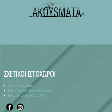
ΣΧΕΤΙΚΟΙ ΙΣΤΟΧΩΡΟΙ
Ιόνιο Πανεπιστήμιο
Τμήμα Τεχνών Ήχου και Εικόνας
Τμήμα Μουσικών Σπουδών