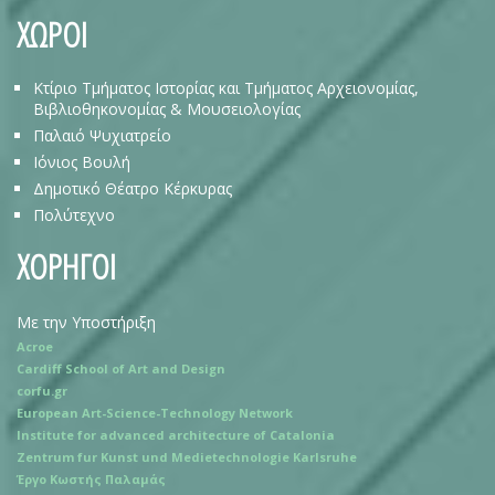
ΧΩΡΟΙ
Κτίριο Τμήματος Ιστορίας και Τμήματος Αρχειονομίας,
Βιβλιοθηκονομίας & Μουσειολογίας
Παλαιό Ψυχιατρείο
Ιόνιος Βουλή
Δημοτικό Θέατρο Κέρκυρας
Πολύτεχνο
ΧΟΡΗΓΟΙ
Με την Υποστήριξη
Acroe
Cardiff School of Art and Design
corfu.gr
European Art-Science-Technology Network
Institute for advanced architecture of Catalonia
Zentrum fur Kunst und Medietechnologie Karlsruhe
Έργο Κωστής Παλαμάς