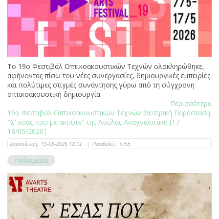
Το 19ο Φεστιβάλ Οπτικοακουστικών Τεχνών ολοκληρώθηκε,
αφήνοντας πίσω του νέες συνεργασίες, δημιουργικές εμπειρίες
και πολύτιμες στιγμές συνάντησης γύρω από τη σύγχρονη
οπτικοακουστική δημιουργία.
Περισσότερα
19ο Φεστιβάλ Οπτικοακουστικών Τεχνών Θεατρική Παράσταση:
"Σ' εσάς που με ακούτε" της Λούλας Αναγνωστάκη [17-
18/05/2026]
Δημοσίευση:
15-05-2026 18:12
|
Προβολές:
1755
Πολυμέσα