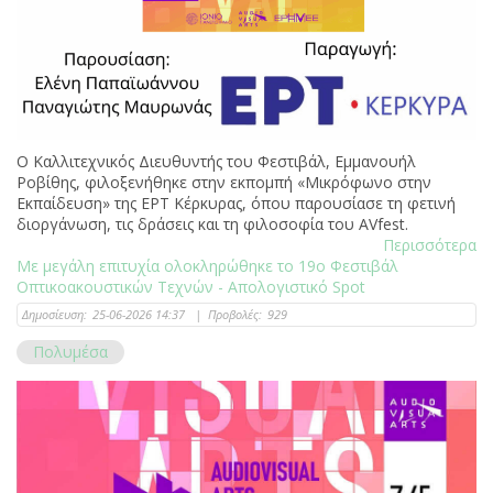
Ο Καλλιτεχνικός Διευθυντής του Φεστιβάλ, Εμμανουήλ
Ροβίθης, φιλοξενήθηκε στην εκπομπή «Μικρόφωνο στην
Εκπαίδευση» της ΕΡΤ Κέρκυρας, όπου παρουσίασε τη φετινή
διοργάνωση, τις δράσεις και τη φιλοσοφία του AVfest.
Περισσότερα
Με μεγάλη επιτυχία ολοκληρώθηκε το 19ο Φεστιβάλ
Οπτικοακουστικών Τεχνών - Απολογιστικό Spot
Δημοσίευση:
25-06-2026 14:37
|
Προβολές:
929
Πολυμέσα