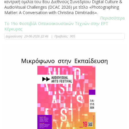
κεντρική ομιλία του 8ου Διεθνούς Συνεδρίου Digital Culture &
AudioVisual Challenges (DCAC 2026) με τίτλο «Photographing
Matter: A Conversation with Christina Dimitriadis».
Περισσότερα
Το 19ο Φεστιβάλ Οπτικοακουστικών Τεχνών στην ΕΡΤ
Κέρκυρας
Δημοσίευση:
29-06-2026 22:46
|
Προβολές:
905