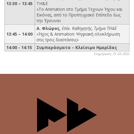
13:30 – 13:45
ΤΗ&Ε
«Το Animation στο Τμήμα Τεχνων Ήχου και
Εικόνας, από το Προπτυχιακό Επίπεδο έως
την Έρευνα»
Α. Φλώρος
,
Επίκ. Καθηγητής, Τμήμα ΤΗ&Ε
13:45 – 14:00
«Ήχος & Animation: Ψηφιακή ολοκλήρωση
στις τρεις διαστάσεις»
14:00 - 14:15
Συμπεράσματα – Κλείσιμο Ημερίδας
Ενημέρωση: 31-03-2022