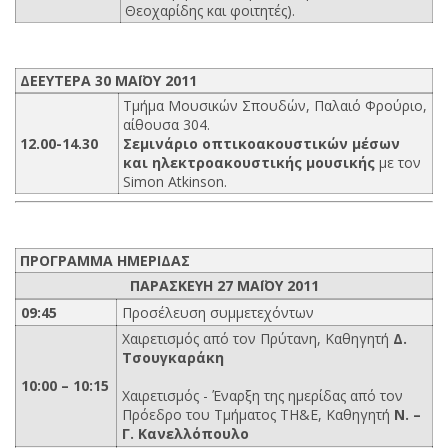
Θεοχαρίδης και φοιτητές).
ΔΕΕΥΤΕΡΑ 30 ΜΑΪΟΥ 2011
Τμήμα Μουσικών Σπουδών, Παλαιό Φρούριο,
αίθουσα 304.
12.00-14.30
Σεμινάριο οπτικοακουστικών μέσων
και ηλεκτροακουστικής μουσικής
με τον
Simon Atkinson.
ΠΡΟΓΡΑΜΜΑ ΗΜΕΡΙΔΑΣ
ΠΑΡΑΣΚΕΥΗ 27 ΜΑΪΟΥ 2011
09:45
Προσέλευση συμμετεχόντων
Χαιρετισμός από τον Πρύτανη, Καθηγητή
Δ.
Τσουγκαράκη
10:00 – 10:15
Χαιρετισμός - Έναρξη της ημερίδας από τον
Πρόεδρο του Τμήματος ΤΗ&Ε, Καθηγητή
Ν. –
Γ. Κανελλόπουλο