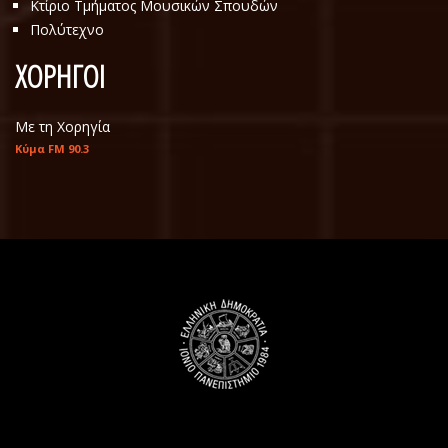
Κτίριο Τμήματος Μουσικών Σπουδών
Πολύτεχνο
ΧΟΡΗΓΟΙ
Με τη Χορηγία
Κύμα FM 90.3