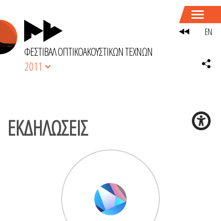
EN
ΦΕΣΤΙΒΑΛ ΟΠΤΙΚΟΑΚΟΥΣΤΙΚΩΝ ΤΕΧΝΩΝ
2011
ΕKΔΗΛΩΣΕΙΣ