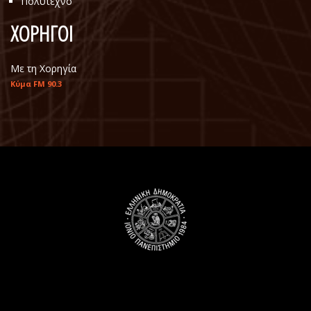
Πολύτεχνο
ΧΟΡΗΓΟΙ
Με τη Χορηγία
Κύμα FM 90.3