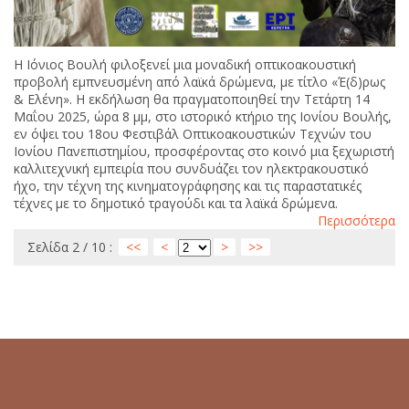
Η Ιόνιος Βουλή φιλοξενεί μια μοναδική οπτικοακουστική
προβολή εμπνευσμένη από λαϊκά δρώμενα, με τίτλο «Έ(δ)ρως
& Ελένη». Η εκδήλωση θα πραγματοποιηθεί την Τετάρτη 14
Μαΐου 2025, ώρα 8 μμ, στο ιστορικό κτήριο της Ιονίου Βουλής,
εν όψει του 18ου Φεστιβάλ Οπτικοακουστικών Τεχνών του
Ιονίου Πανεπιστημίου, προσφέροντας στο κοινό μια ξεχωριστή
καλλιτεχνική εμπειρία που συνδυάζει τον ηλεκτρακουστικό
ήχο, την τέχνη της κινηματογράφησης και τις παραστατικές
τέχνες με το δημοτικό τραγούδι και τα λαϊκά δρώμενα.
Περισσότερα
Σελίδα 2 / 10 :
<<
<
>
>>