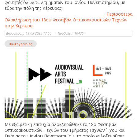
φοιτητές όλων των τμημάτων του Ιονίου Πανεπιστημίου, με
έδρα την πόλη της Κέρκυρας.
Περισσότερα
Ολοκλήρωση του 18ου Φεστιβάλ Οπτικοακουστικών Τεχνών
στην Κέρκυρα
Δημοσίευση:
19-05-2025 17:50
|
Προβολές:
10436
Φωτογραφίες
Με εξαιρετική επιτυχία ολοκληρώθηκε το 18ο Φεστιβάλ
Οπτικοακουστικών Τεχνών του Τμήματος Τεχνών Ήχου και
Εικόνας του Ιονίου Πανεπιστημίου, το οποίο φιλοξενήθηκε