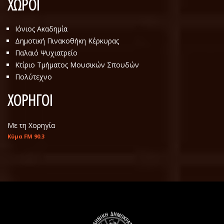
ΧΩΡΟΙ
Ιόνιος Ακαδημία
Δημοτική Πινακοθήκη Κέρκυρας
Παλαιό Ψυχιατρείο
Κτίριο Τμήματος Μουσικών Σπουδών
Πολύτεχνο
ΧΟΡΗΓΟΙ
Με τη Χορηγία
Κύμα FM 90.3