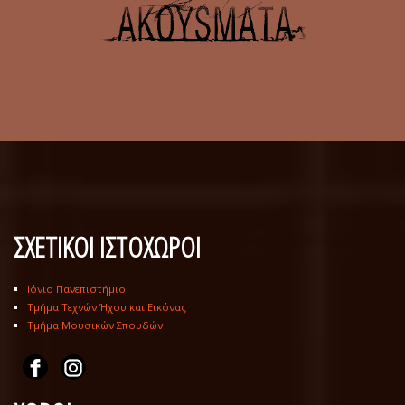
ΣΧΕΤΙΚΟΙ ΙΣΤΟΧΩΡΟΙ
Ιόνιο Πανεπιστήμιο
Τμήμα Τεχνών Ήχου και Εικόνας
Τμήμα Μουσικών Σπουδών