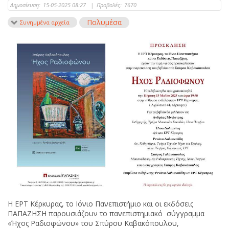
Δημοσίευση:
15-05-2025 08:27
|
Προβολές:
7670
Πολυμέσα
Συνημμένα αρχεία
Η ΕΡΤ Κέρκυρας, το Ιόνιο Πανεπιστήμιο και οι εκδόσεις
ΠΑΠΑΖΗΣΗ παρουσιάζουν το πανεπιστημιακό σύγγραμμα
«Ήχος Ραδιοφώνου» του Σπύρου Καβακόπουλου,