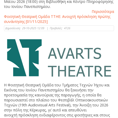
Μαΐου 2026 (18:00) στη Βιβλιοθήκη και Κέντρο Πληροφόρησης
του Ιονίου Πανεπιστημίου.
Περισσότερα
Φοιτητική Θεατρική Ομάδα ΤΤΗΕ: Ανοιχτή πρόσκληση πρώτης
συνάντησης [01/11/2025]
Δημοσίευση:
29-10-2025 12:09
|
Προβολές:
4726
Η Φοιτητική Θεατρική Ομάδα του Τμήματος Τεχνών Ήχου και
Εικόνας του Ιονίου Πανεπιστημίου θα ξεκινήσει την
προετοιμασία της καινούριας της παραγωγής, η οποία θα
παρουσιαστεί στο πλαίσιο του Φεστιβάλ Οπτικοακουστικών
Τεχνών (19th Audiovisual Arts Festival), την Άνοιξη του 2026
στην πόλη της Κέρκυρας, γι’ αυτό και απευθύνει
ανοιχτή πρόσκληση ενδιαφέροντος στις φοιτήτριες και στους