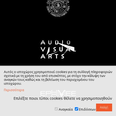
Αυτός ο ιστοχώρος χρησιμοποιεί cookies για τη συλλογή πληροφοριών
σχετικά με τη χρήση του από επισκέπτες, με στόχο την κάλυψη των
αναγκών τους καθώς και τη βελτίωση του περιεχομένου του
ιστοχώρου.
Περισσότερα
Επιλέξτε ποιοι τύποι cookies θέλετε να χρησιμοποιηθούν
Αναγκαία
Επιδόσεων