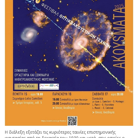
Η διάλεξη εξετάζει τις κυριότερες ταινίες επιστημονικής
φαντασίας από τη δεκαετία του 1930 και μετά, στις οποίες ο