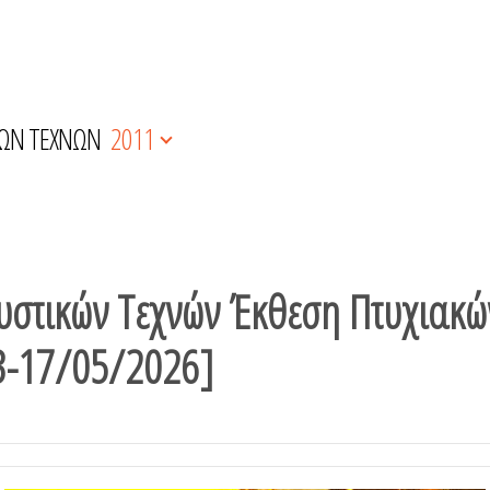
ΚΩΝ ΤΕΧΝΩΝ
2011
υστικών Τεχνών Έκθεση Πτυχιακώ
13-17/05/2026]