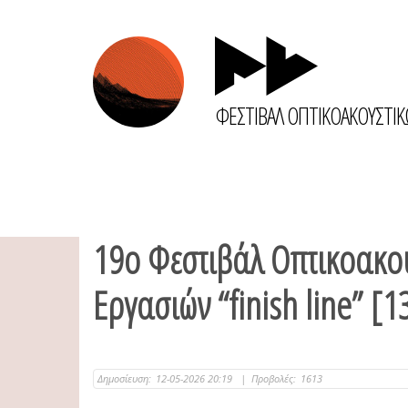
ΦΕΣΤΙΒΑΛ ΟΠΤΙΚΟΑΚΟΥΣΤΙ
19ο Φεστιβάλ Οπτικοακο
Εργασιών “finish line” [
Δημοσίευση:
12-05-2026 20:19
|
Προβολές:
1613