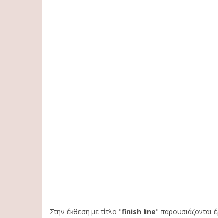
Στην έκθεση με τίτλο "
finish line
" παρουσιάζονται έ