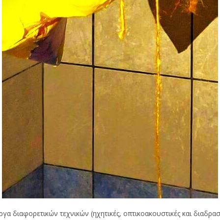
ργα διαφορετικών τεχνικών (ηχητικές, οπτικοακουστικές και διαδραστ