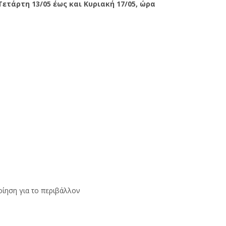
Τετάρτη
13/05
έως και Κυριακή
17/05,
ώρα
οίηση για το περιβάλλον