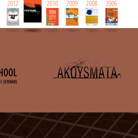
2012
2010
2009
2008
2006