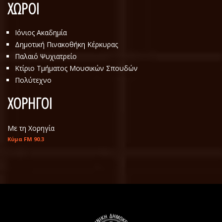
ΧΩΡΟΙ
Ιόνιος Ακαδημία
Δημοτική Πινακοθήκη Κέρκυρας
Παλαιό Ψυχιατρείο
Κτίριο Τμήματος Μουσικών Σπουδών
Πολύτεχνο
ΧΟΡΗΓΟΙ
Με τη Χορηγία
Κύμα FM 90.3