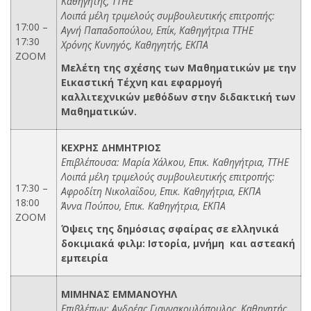
Καθηγητής, ΤΤΗΕ
Λοιπά μέλη τριμελούς συμβουλευτικής επιτροπής:
17:00 –
Αγνή Παπαδοπούλου, Επίκ, Καθηγήτρια ΤΤΗΕ
17:30
Χρόνης Κυνηγός, Καθηγητής, ΕΚΠΑ
ZOOM
Μελέτη της σχέσης των Μαθηματικών με την
Εικαστική Τέχνη και εφαρμογή
καλλιτεχνικών μεθόδων στην διδακτική των
Μαθηματικών.
ΚΕΧΡΗΣ ΔΗΜΗΤΡΙΟΣ
Επιβλέπουσα: Μαρία Χάλκου, Επικ. Καθηγήτρια, ΤΤΗΕ
Λοιπά μέλη τριμελούς συμβουλευτικής επιτροπής:
17:30 –
Αφροδίτη Νικολαΐδου, Επικ. Καθηγήτρια, ΕΚΠΑ
18:00
Άννα Πούπου, Επικ. Καθηγήτρια, ΕΚΠΑ
ZOOM
Όψεις της δημόσιας σφαίρας σε ελληνικά
δοκιμιακά φιλμ: Ιστορία, μνήμη και αστεακή
εμπειρία
ΜΙΜΗΝΑΣ
ΕΜΜΑΝΟΥΗΛ
Επιβλέπων: Ανδρέας Γιαννακουλόπουλος, Καθηγητής