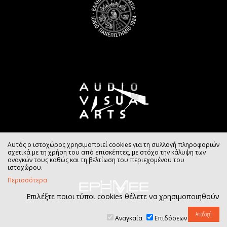
Αυτός ο ιστοχώρος χρησιμοποιεί cookies για τη συλλογή πληροφοριών
σχετικά με τη χρήση του από επισκέπτες, με στόχο την κάλυψη των
αναγκών τους καθώς και τη βελτίωση του περιεχομένου του
ιστοχώρου.
Περισσότερα
Επιλέξτε ποιοι τύποι cookies θέλετε να χρησιμοποιηθούν
Αναγκαία
Επιδόσεων