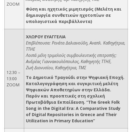
ΖΟΟΜ
Φύση και ηχητικός μιμητισμός (Μελέτη και
δημιουργία συνθετικών ηχοτοπίων σε
υπολογιστικά περιβάλλοντα)
ΧΛΩΡΟΥ ΕΥΑΓΓΕΛΙΑ
Επιβλέπουσα: Ρενάτα Δαλιανούδη, Αναπλ. Καθηγήτρια,
ΤΤΗΕ
Λοιπά μέλη τριμελούς συμβουλευτικής επιτροπής:
Ανδρέας Γιαννακουλόπουλος, Καθηγητής ΤΤΗΕ,
Ζωή Διονυσίου, Καθηγήτρια, ΤΜΣ
12:30 –
Το Δημοτικό Τραγούδι στην Ψηφιακή Εποχή.
13:00
Καταλογογράφηση και συγκριτική μελέτη
ZOOM
Ψηφιακών Αποθετηρίων στην Ελλάδα.
Παρόν και προοπτικές στη σχολική
Πρωτοβάθμια Εκπαίδευση. “The Greek Folk
Song in the Digital Era: A Comparative Study
of Digital Repositories in Greece and Their
Utilization in Primary Education”