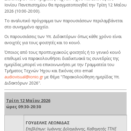
Ιονίου Πανεπιστημίου θα πραγματοποιηθεί την Τρίτη 12 Μαΐου
2026 (10:00-20:00).
Το αναλυτικό πρόγραμμα των παρουσιάσεων περιλαμβάνεται
στο συνημμένο αρχείο.
Οι παρουσιάσεις των Υπ. Διδακτόρων όπως κάθε χρόνο είναι
ανοιχτές για τους φοιτητές και το κοινό.
Όποιος από τους προπτυχιακούς φοιτητές ή το γενικό κοινό
επιθυμεί να παρακολουθήσει διαδικτυακά τις συνεδρίες της
ημερίδας μπορεί να επικοινωνήσει με την Γραμματεία του
Τμήματος Τεχνών Ήχου και Εικόνας στο email
audiovisual@ionio.gr
με θέμα "Παρακολούθηση ημερίδας Υπ.
Διδακτόρων 2026".
Τρίτη 12 Μαΐου 2026
ώρες 09:30-20:30
ΓΟΥΔΕΛΗΣ ΛΕΩΝΙΔΑΣ
Επιβλέπων: Ιωάννης Δεληγιάννης, Καθηγητής ΤΤΗΕ