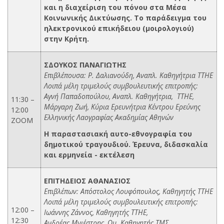
και η διαχείριση του πόνου στα Μέσα
Κοινωνικής Δικτύωσης. Το παράδειγμα του
ηλεκτρονικού επικήδειου (μοιρολογιού)
στην Κρήτη.
ΣΔΟΥΚΟΣ ΠΑΝΑΓΙΩΤΗΣ
Επιβλέπουσα: Ρ. Δαλιανούδη, Αναπλ. Καθηγήτρια ΤΤΗΕ
Λοιπά μέλη τριμελούς συμβουλευτικής επιτροπής:
Αγνή Παπαδοπούλου, Αναπλ. Καθηγήτρια, ΤΤΗΕ,
11:30 –
Μάργαρη Ζωή, Κύρια Ερευνήτρια Κέντρου Ερεύνης
12:00
Ελληνικής Λαογραφίας Ακαδημίας Αθηνών
ΖΟΟΜ
Η παραστασιακή αυτο-εθνογραφία του
δημοτικού τραγουδιού. Έρευνα, διδασκαλία
και ερμηνεία - εκτέλεση
ΕΠΙΤΗΔΕΙΟΣ ΑΘΑΝΑΣΙΟΣ
Επιβλέπων: Απόστολος Λουφόπουλος, Καθηγητής ΤΤΗΕ
Λοιπά μέλη τριμελούς συμβουλευτικής επιτροπής:
12:00 –
Ιωάννης Ζάννος, Καθηγητής ΤΤΗΕ,
12:30
Ανδρέας Μνιέστρης, Ομ. Καθηγητής ΤΜΣ