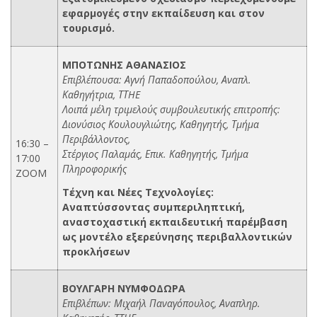
εφαρμογές στην εκπαίδευση και στον
τουρισμό.
ΜΠΟΤΩΝΗΣ ΑΘΑΝΑΣΙΟΣ
Επιβλέπουσα: Αγνή Παπαδοπούλου, Αναπλ.
Καθηγήτρια, ΤΤHE
Λοιπά μέλη τριμελούς συμβουλευτικής επιτροπής:
Διονύσιος Κουλουγλιώτης, Καθηγητής, Τμήμα
Περιβάλλοντος,
16:30 –
Στέργιος Παλαμάς, Επικ. Καθηγητής, Τμήμα
17:00
Πληροφορικής
ZOOM
Τέχνη και Νέες Τεχνολογίες:
Αναπτύσσοντας συμπεριληπτική,
αναστοχαστική εκπαιδευτική παρέμβαση
ως μοντέλο εξερεύνησης περιβαλλοντικών
προκλήσεων
ΒΟΥΛΓΑΡΗ
ΝΥΜΦΟΔΩΡΑ
Επιβλέπων: Μιχαήλ Παναγόπουλος, Αναπληρ.