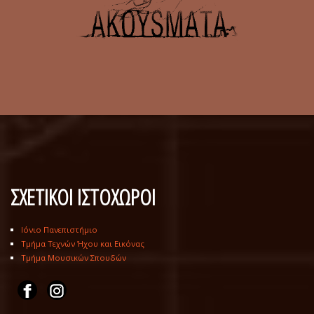
ΣΧΕΤΙΚΟΙ ΙΣΤΟΧΩΡΟΙ
Ιόνιο Πανεπιστήμιο
Τμήμα Τεχνών Ήχου και Εικόνας
Τμήμα Μουσικών Σπουδών