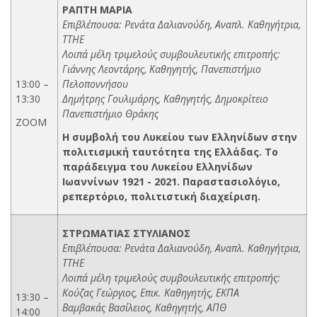
ΡΑΠΤΗ ΜΑΡΙΑ
Επιβλέπουσα: Ρενάτα Δαλιανούδη, Αναπλ. Καθηγήτρια,
ΤΤΗΕ
Λοιπά μέλη τριμελούς συμβουλευτικής επιτροπής:
Γιάννης Λεοντάρης, Καθηγητής, Πανεπιστήμιο
13:00 –
Πελοποννήσου
13:30
Δημήτρης Γουλιμάρης, Καθηγητής, Δημοκρίτειο
Πανεπιστήμιο Θράκης
ZOOM
Η συμβολή του Λυκείου των Ελληνίδων στην
πολιτισμική ταυτότητα της Ελλάδας. Το
παράδειγμα του Λυκείου Ελληνίδων
Ιωαννίνων 1921 - 2021. Παραστασιολόγιο,
ρεπερτόριο, πολιτιστική διαχείριση.
ΣΤΡΩΜΑΤΙΑΣ ΣΤΥΛΙΑΝΟΣ
Επιβλέπουσα: Ρενάτα Δαλιανούδη, Αναπλ. Καθηγήτρια,
ΤΤΗΕ
Λοιπά μέλη τριμελούς συμβουλευτικής επιτροπής:
Κούζας Γεώργιος, Επικ. Καθηγητής, ΕΚΠΑ
13:30 –
Βαμβακάς Βασίλειος, Καθηγητής, ΑΠΘ
14:00