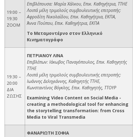
Επιβλέπουσα: Μαρία Χάλκου, Επικ. Καθηγήτρια, ΤΤΗΕ
Λοιπά μέλη τριμελούς συμβουλευτικής επιτροπής:
19:00 –
Αφροδίτη Νικολαΐδου, Eπικ. Καθηγήτρια, ΕΚΠΑ,
19:30
Άννα Πούπου, Επικ. Καθηγήτρια, ΕΚΠΑ
ZOOM
Το Μεταμοντέρνο στον Ελληνικό
Κινηματογράφο
ΠΕΤΡΙΑΝΟΥ ΛΙΝΑ
Επιβλέπων: Ιάκωβος Παναγόπουλος, Επικ. Καθηγητής
ΤΤΗΕ
Λοιπά μέλη τριμελούς συμβουλευτικής επιτροπής:
19:30 –
Ιωάννης Δεληγιάννης, Καθηγητής ΤΤΗΕ,
20:00
Κωνσταντίνος Βόγκλης, Επικ. Καθηγητής, ΤΤΟΥΡ
ΔΙΑ
ΖΩΣΗΣ
Examining Video Content on Social Media -
creating a methodological tool for enhancing
the storytelling transformation: from Cross
Media to Viral Transmedia
ΦΑΝΑΡΙΩΤΗ ΣΟΦΙΑ