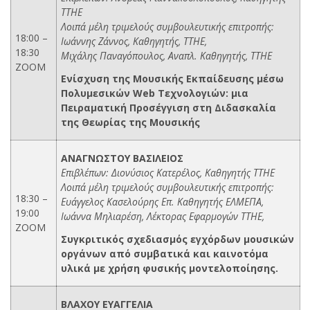
ΤΤΗΕ
Λοιπά μέλη τριμελούς συμβουλευτικής επιτροπής:
18:00 –
Ιωάννης Ζάννος, Καθηγητής, ΤΤΗΕ,
18:30
Μιχάλης Παναγόπουλος, Αναπλ. Καθηγητής, ΤΤΗΕ
ZOOM
Ενίσχυση της Μουσικής Εκπαίδευσης μέσω
Πολυμεσικών Web Τεχνολογιών: μια
Πειραματική Προσέγγιση στη Διδασκαλία
της Θεωρίας της Μουσικής
ΑΝΑΓΝΩΣΤΟΥ ΒΑΣΙΛΕΙΟΣ
Επιβλέπων: Διονύσιος Κατερέλος, Καθηγητής ΤΤΗΕ
Λοιπά μέλη τριμελούς συμβουλευτικής επιτροπής:
18:30 –
Ευάγγελος Κασελούρης Επ. Καθηγητής ΕΛΜΕΠΑ,
19:00
Ιωάννα Μηλιαρέση, Λέκτορας Εφαρμογών ΤΤΗΕ,
ZOOM
Συγκριτικός σχεδιασμός εγχόρδων μουσικών
οργάνων από συμβατικά και καινοτόμα
υλικά με χρήση φυσικής μοντελοποίησης.
ΒΛΑΧΟΥ ΕΥΑΓΓΕΛΙΑ