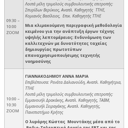
Λοιπά μέλη τριμελούς συμβουλευτικής επιτροπής:
Σπυρίδων Βερύκιος, Αναπλ. Καθηγητής ΤΤΗΕ,
Κομιανός Βασίλειος, Επικ. Καθηγητής ΤΤΗΕ
09:30 –
Μια κλιμακούμενη περιγραφική μεθοδολογία
10:00
κειμένου για την ανάπτυξη έργων τέχνης
ZOOM
υψηλής λεπτομέρειας: Ενδυνάμωση των
καλλιτεχνών με δυνατότητες ταχείας
δημιουργίας πρωτοτύπων
επαναχρησιμοποιήσιμης τεχνητής
νοημοσύνης
ΓΙΑΝΝΑΚΟΔΗΜΟΥ ΑΝΝΑ ΜΑΡΙΑ
Επιβλέπουσα: Ρενάτα Δαλιανούδη, Αναπλ. Καθηγήτρια,
ΤΤΗΕ
Λοιπά μέλη τριμελούς συμβουλευτικής επιτροπής:
10:00 –
Εμμανουήλ Δρακάκης, Αναπλ. Καθηγητής, ΤΑΒΜ,
10:30
Εμμανουήλ Σειραγάκης, Αναπλ. Καθηγητής,
ZOOM
Πανεπιστήμιο Κρήτης
Ο λυράρης Κώστας Μουντάκης μέσα από το
Ραδιο-Τηλεοπτικό Αρχείο της ΕΡΤ και της