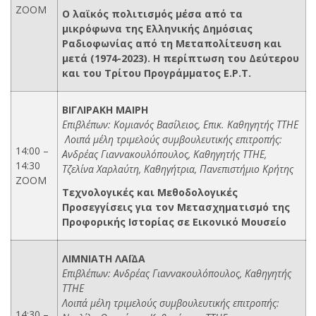
ZOOM
Ο λαϊκός πολιτισμός μέσα από τα
μικρόφωνα της Ελληνικής Δημόσιας
Ραδιοφωνίας από τη Μεταπολίτευση και
μετά (1974-2023). Η περίπτωση του Δεύτερου
και του Τρίτου Προγράμματος Ε.Ρ.Τ.
ΒΙΓΛΙΡΑΚΗ ΜΑΙΡΗ
Επιβλέπων: Κομιανός Βασίλειος, Επικ. Καθηγητής ΤΤΗΕ
Λοιπά μέλη τριμελούς συμβουλευτικής επιτροπής:
14:00 –
Ανδρέας Γιαννακουλόπουλος, Καθηγητής ΤΤΗΕ,
14:30
Τζελίνα Χαρλαύτη, Καθηγήτρια, Πανεπιστήμιο Κρήτης
ZOOM
Τεχνολογικές και Μεθοδολογικές
Προσεγγίσεις για τον Μετασχηματισμό της
Προφορικής Ιστορίας σε Εικονικό Μουσείο
ΛΙΜΝΙΑΤΗ ΛΑΪΔΑ
Επιβλέπων: Ανδρέας Γιαννακουλόπουλος, Καθηγητής
ΤΤΗΕ
Λοιπά μέλη τριμελούς συμβουλευτικής επιτροπής:
14:30 –