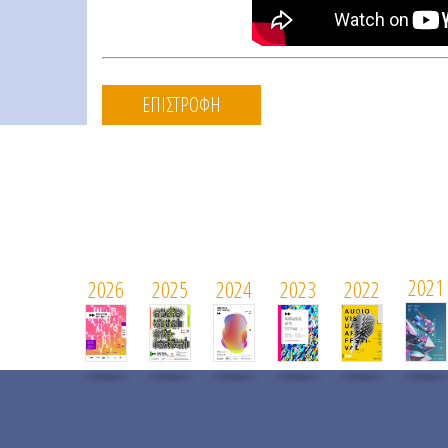
ΕΠΙΣΤΡΟΦΗ
2021
2026
2025
2024
2023
2022