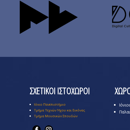
ΣΧΕΤΙΚΟΙ ΙΣΤΟΧΩΡΟΙ
ΧΩΡΟ
Ιόνιο Πανεπιστήμιο
Ιόνιο
Τμήμα Τεχνών Ήχου και Εικόνας
Παλαι
Τμήμα Μουσικών Σπουδών