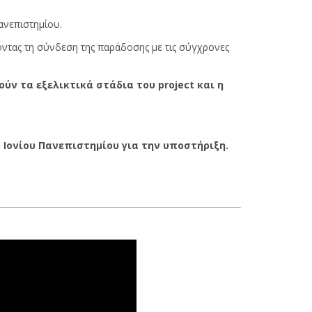
ανεπιστημίου.
οντας τη σύνδεση της παράδοσης με τις σύγχρονες
ούν
τα εξελικτικά στάδια του project και η
 Ιονίου Πανεπιστημίου για την υποστήριξη.