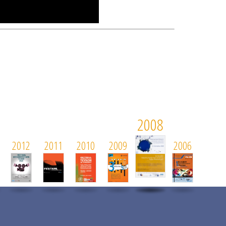
2008
2012
2011
2010
2009
2006