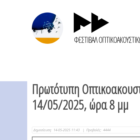
ΦΕΣΤΙΒΑΛ ΟΠΤΙΚΟΑΚΟΥΣΤΙ
Πρωτότυπη Οπτικοακουστι
14/05/2025, ώρα 8 μμ
Δημοσίευση:
14-05-2025 11:43
|
Προβολές:
4444