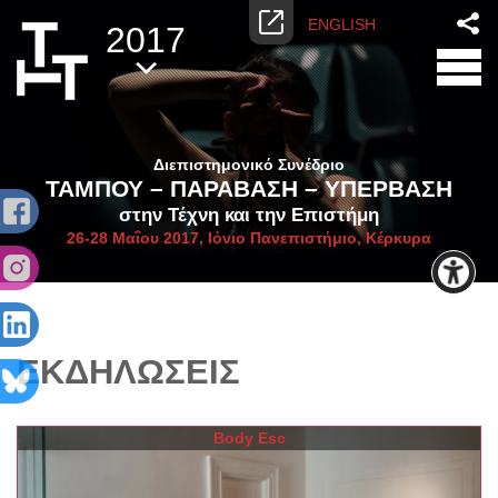
ENGLISH
2017
Διεπιστημονικό Συνέδριο
ΤΑΜΠΟΥ – ΠΑΡΑΒΑΣΗ – ΥΠΕΡΒΑΣΗ
στην Τέχνη και την Επιστήμη
26-28 Μαΐου 2017, Ιόνιο Πανεπιστήμιο, Κέρκυρα
ΕΚΔΗΛΩΣΕΙΣ
Body Esc