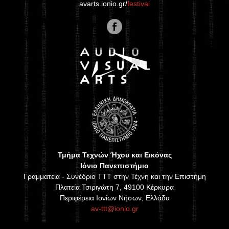
avarts.ionio.gr/
festival
Τμήμα Τεχνών Ήχου και Εικόνας
Ιόνιο Πανεπιστήμιο
Γραμματεία - Συνέδριο TTT στην Τέχνη και την Επιστήμη
Πλατεία Τσιριγώτη 7, 49100 Κέρκυρα
Περιφέρεια Ιονίων Νήσων, Ελλάδα
av-ttt@ionio.gr