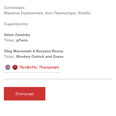
Συντονισμός:
Μαριάννα Στραπατσάκη, Ιόνιο Πανεπιστήμιο, Ελλάδα
Συμμετέχοντες:
Adam Zaretsky
Τίτλος:
pFarm
Oleg Mavromati & Boryana Rossa
Τίτλος:
Monkey Ostrich and Grave
Προβολές: Περιγραφή
Επιστροφή