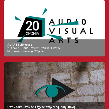
AVARTS 20 years
20 Χρόνια Τμήμα Τεχνών Ήχου και Εικόνας
https://avarts.ionio.gr/20years
Οπτικοακουστικές Τέχνες στην Ψηφιακή Εποχή