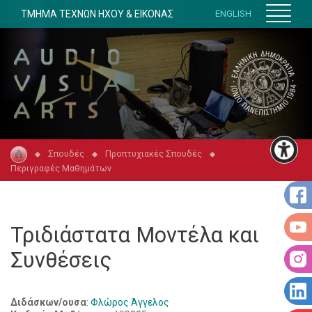
ΤΜΗΜΑ ΤΕΧΝΩΝ ΗΧΟΥ & ΕΙΚΟΝΑΣ
ENGLISH
Σπουδές
Προπτυχιακές Σπουδές
Περιγραφές Μαθημάτων
Τριδιάστατα Μοντέλα και
Συνθέσεις
Διδάσκων/ουσα
:
Φλώρος Άγγελος