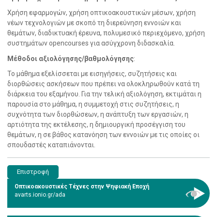
Χρήση εφαρμογών, χρήση οπτικοακουστικών μέσων, χρήση
νέων τεχνολογιών με σκοπό τη διερεύνηση εννοιών και
θεμάτων, διαδικτυακή έρευνα, πολυμεσικό περιεχόμενο, χρήση
συστημάτων opencourses για ασύγχρονη διδασκαλία.
Μέθοδοι αξιολόγησης/βαθμολόγησης
:
Το μάθημα εξελίσσεται με εισηγήσεις, συζητήσεις και
διορθώσεις ασκήσεων που πρέπει να ολοκληρωθούν κατά τη
διάρκεια του εξαμήνου. Για την τελική αξιολόγηση, εκτιμάται η
παρουσία στο μάθημα, η συμμετοχή στις συζητήσεις, η
συχνότητα των διορθώσεων, η ανάπτυξη των εργασιών, η
αρτιότητα της εκτέλεσης, η δημιουργική προσέγγιση του
θεμάτων, η σε βάθος κατανόηση των εννοιών με τις οποίες οι
σπουδαστές καταπιάνονται.
Επιστροφή
Οπτικοακουστικές Τέχνες στην Ψηφιακή Εποχή
avarts.ionio.gr/ada