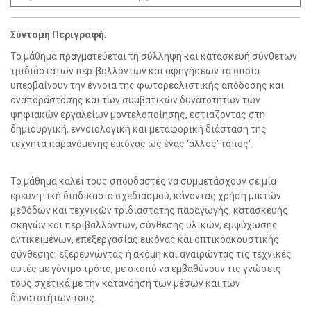
Σύντομη Περιγραφή
:
Το μάθημα πραγματεύεται τη σύλληψη και κατασκευή σύνθετων
τριδιάστατων περιβαλλόντων και αφηγήσεων τα οποία
υπερβαίνουν την έννοια της φωτορεαλιστικής απόδοσης και
αναπαράστασης και των συμβατικών δυνατοτήτων των
ψηφιακών εργαλείων μοντελοποίησης, εστιάζοντας στη
δημιουργική, εννοιολογική και μεταφορική διάσταση της
τεχνητά παραγόμενης εικόνας ως ένας ‘άλλος’ τόπος‘.
Το μάθημα καλεί τους σπουδαστές να συμμετάσχουν σε μία
ερευνητική διαδικασία σχεδιασμού, κάνοντας χρήση μικτών
μεθόδων και τεχνικών τριδιάστατης παραγωγής, κατασκευής
σκηνών και περιβαλλόντων, σύνθεσης υλικών, εμψύχωσης
αντικειμένων, επεξεργασίας εικόνας και οπτικοακουστικής
σύνθεσης, εξερευνώντας ή ακόμη και αναιρώντας τις τεχνικές
αυτές με γόνιμο τρόπο, με σκοπό να εμβαθύνουν τις γνώσεις
τους σχετικά με την κατανόηση των μέσων και των
δυνατοτήτων τους.