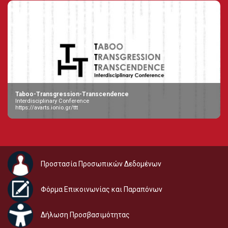
Taboo-Transgression-Transcendence
Interdisciplinary Conference
https://avarts.ionio.gr/ttt
Προστασία Προσωπικών Δεδομένων
Φόρμα Επικοινωνίας και Παραπόνων
Δήλωση Προσβασιμότητας