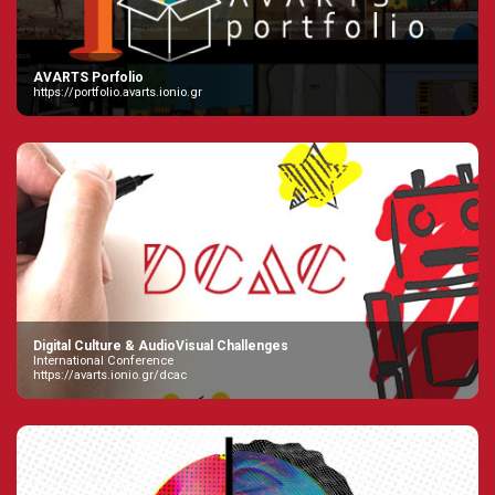
AVARTS Porfolio
https://portfolio.avarts.ionio.gr
Digital Culture & AudioVisual Challenges
International Conference
https://avarts.ionio.gr/dcac