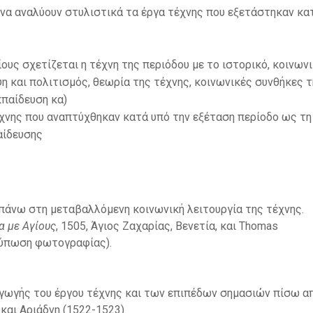
 να αναλύουν στυλιστικά τα έργα τέχνης που εξετάστηκαν κα
υς σχετίζεται η τέχνη της περιόδου με το ιστορικό, κοινωνι
η και πολιτισμός, θεωρία της τέχνης, κοινωνικές συνθήκες 
κπαίδευση κα)
έχνης που αναπτύχθηκαν κατά υπό την εξέταση περίοδο ως τη
αίδευσης
πάνω στη μεταβαλλόμενη κοινωνική λειτουργία της τέχνης.
α με Αγίους
, 1505, Άγιος Ζαχαρίας, Βενετία, και Thomas
κτύπωση φωτογραφίας).
γωγής του έργου τέχνης και των επιπέδων σημασιών πίσω α
 και Αριάδνη (1522-1523).