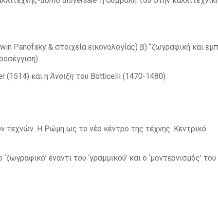
αλλιτέχνης-
uomo
universale
· η συμβολή του στην καλλιτεχνικ
in Panofsky & στοιχεία εικονολογίας) β) “ζωγραφική και εμπ
προσέγγιση)
r (1514) και η
Άνοιξη
του Botticelli (1470-1480).
ων τεχνών. Η Ρώμη ως το νέο κέντρο της τέχνης. Κεντρικό
 ‘ζωγραφικό’ έναντι του ‘γραμμικού’ και ο ‘μοντερνισμός’ του