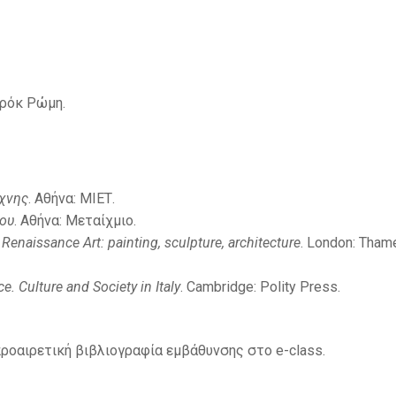
αρόκ Ρώμη.
έχνης
. Αθήνα: ΜΙΕΤ.
ου
. Αθήνα: Μεταίχμιο.
n Renaissance Art: painting, sculpture, architecture
. London: Tham
e. Culture and Society in Italy
. Cambridge: Polity Press.
 προαιρετική βιβλιογραφία εμβάθυνσης στο e-class.