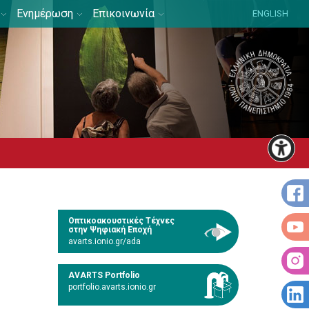
Ενημέρωση
Επικοινωνία
ENGLISH
Οπτικοακουστικές Τέχνες
στην Ψηφιακή Εποχή
avarts.ionio.gr/ada
AVARTS Portfolio
portfolio.avarts.ionio.gr