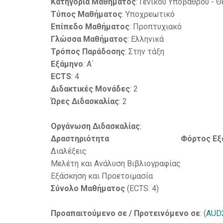
Κατηγορία Μαθήματος
: Γενικού Υποβάθρου - 
Τύπος Μαθήματος
: Υποχρεωτικό
Επίπεδο Μαθήματος
: Προπτυχιακό
Γλώσσα Μαθήματος
: Ελληνικά
Τρόπος Παράδοσης
: Στην τάξη
Εξάμηνο
: Α΄
ECTS
: 4
Διδακτικές Μονάδες
: 2
Ώρες Διδασκαλίας
: 2
Οργάνωση Διδασκαλίας
:
Δραστηριότητα
Φόρτος Εξ
Διαλέξεις
Μελέτη και Ανάλυση Βιβλιογραφίας
Εξάσκηση και Προετοιμασία
Σύνολο Μαθήματος
(ECTS: 4)
Προαπαιτούμενο σε / Προτεινόμενο σε
: (
AUD