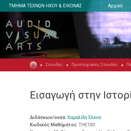
ΤΜΗΜΑ ΤΕΧΝΩΝ ΗΧΟΥ & ΕΙΚΟΝΑΣ
Αρχική
Σπουδές
Προπτυχιακές Σπουδές
Π
Εισαγωγή στην Ιστορ
Διδάσκων/ουσα
:
Χαμαλίδη Έλενα
Κωδικός Μαθήματος
: THE100