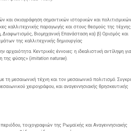
ών και σκιαγράφηση σημαντικών ιστορικών και πολιτισμικώ
κες καλλιτεχνικής παραγωγής και στους θεσμούς της τέχνης
, Διαφωτισμός, Βιομηχανική Επανάσταση κα) β) Ορισμός και
θεμάτων της καλλιτεχνικής δημιουργίας
ην αρχαιότητα. Κεντρικές έννοιες: η ιδεαλιστική αντίληψη γι
η της φύσης» (
imitation
naturae
).
με τη μεσαιωνική τέχνη και τον μεσαιωνικό πολιτισμό. Συγκρ
μεσαιωνικού χειρογράφου, και αναγεννησιακής θρησκευτικής
ς περιόδου, τοιχογραφιών της Ρωμαϊκής και Αναγεννησιακής