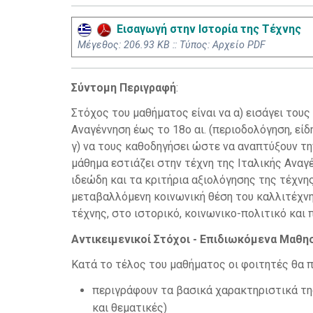
Εισαγωγή στην Ιστορία της Τέχνης
Mέγεθος: 206.93 KB :: Τύπος: Αρχείο PDF
Σύντομη Περιγραφή
:
Στόχος του μαθήματος είναι να α) εισάγει του
Αναγέννηση έως το 18ο αι. (περιοδολόγηση, είδη
γ) να τους καθοδηγήσει ώστε να αναπτύξουν τη
μάθημα εστιάζει στην τέχνη της Ιταλικής Αναγ
ιδεώδη και τα κριτήρια αξιολόγησης της τέχνη
μεταβαλλόμενη κοινωνική θέση του καλλιτέχνη,
τέχνης, στο ιστορικό, κοινωνικο-πολιτικό και 
Αντικειμενικοί Στόχοι - Επιδιωκόμενα Μαθ
Κατά το τέλος του μαθήματος οι φοιτητές θα π
περιγράφουν τα βασικά χαρακτηριστικά της
και θεματικές)