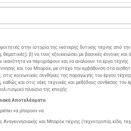
ς φοιτητές στην ιστορία της νεότερης δυτικής τέχνης από την
, θεματικές), β) να τους εξοικειώσει με βασικές έννοιες και 
ν ικανότητα να περιγράφουν και να αναλύουν τα έργα τέχνης.
έννησης και του Μπαρόκ, με στόχο την εμβάθυνση στα αισθητ
ς, στις κοινωνικές συνθήκες της παραγωγής του έργου τέχνη
 καθώς και στις νέες τεχνικές και μεθόδους σύνθεσης του έ
πολιτισμικό πλαίσιο της εποχής.
ησιακά Αποτελέσματα
:
ρέπει να μπορούν να:
 Αναγεννησιακής και Μπαρόκ τέχνης (τεχνοτροπία, είδη, τεχ