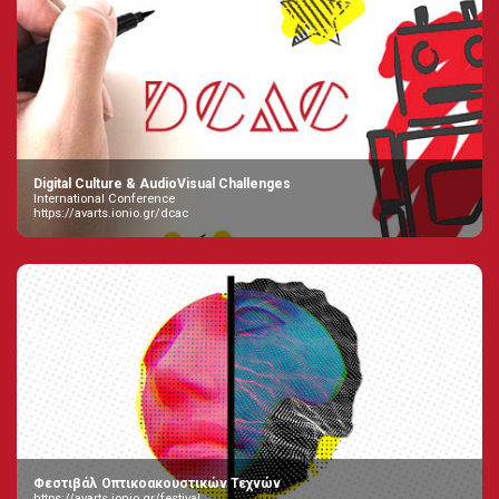
Digital Culture & AudioVisual Challenges
International Conference
https://avarts.ionio.gr/dcac
Φεστιβάλ Οπτικοακουστικών Τεχνών
https://avarts.ionio.gr/festival