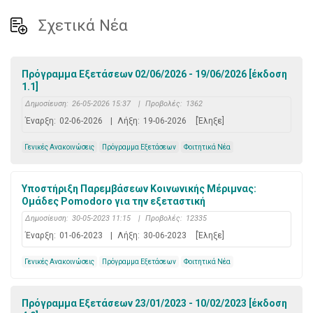
Σχετικά Νέα
Πρόγραμμα Εξετάσεων 02/06/2026 - 19/06/2026 [έκδοση
1.1]
Δημοσίευση:
26-05-2026 15:37
|
Προβολές:
1362
Έναρξη:
02-06-2026
|
Λήξη:
19-06-2026
[Έληξε]
Γενικές Ανακοινώσεις
Πρόγραμμα Εξετάσεων
Φοιτητικά Νέα
Υποστήριξη Παρεμβάσεων Κοινωνικής Μέριμνας:
Ομάδες Pomodoro για την εξεταστική
Δημοσίευση:
30-05-2023 11:15
|
Προβολές:
12335
Έναρξη:
01-06-2023
|
Λήξη:
30-06-2023
[Έληξε]
Γενικές Ανακοινώσεις
Πρόγραμμα Εξετάσεων
Φοιτητικά Νέα
Πρόγραμμα Εξετάσεων 23/01/2023 - 10/02/2023 [έκδοση