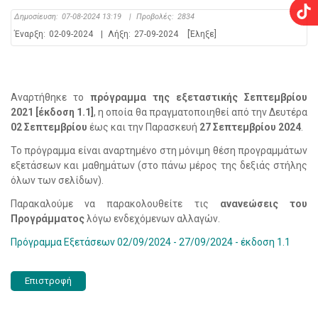
Δημοσίευση:
07-08-2024 13:19
|
Προβολές:
2834
Έναρξη:
02-09-2024
|
Λήξη:
27-09-2024
[Έληξε]
Αναρτήθηκε το
πρόγραμμα της εξεταστικής Σεπτεμβρίου
2021 [έκδοση 1.1]
, η οποία θα πραγματοποιηθεί από την Δευτέρα
02 Σεπτεμβρίου
έως και την Παρασκευή
27 Σεπτεμβρίου 2024
.
Το πρόγραμμα είναι αναρτημένο στη μόνιμη θέση προγραμμάτων
εξετάσεων και μαθημάτων (στο πάνω μέρος της δεξιάς στήλης
όλων των σελίδων).
Παρακαλούμε να παρακολουθείτε τις
ανανεώσεις του
Προγράμματος
λόγω ενδεχόμενων αλλαγών.
Πρόγραμμα Εξετάσεων 02/09/2024 - 27/09/2024 - έκδοση 1.1
Επιστροφή