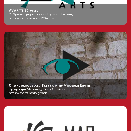
AVARTS 20 years
20 Χρόνια Τμήμα Τεχνών Ήχου και Εικόνας
https://avarts.ionio.gr/20years
Οπτικοακουστικές Τέχνες στην Ψηφιακή Εποχή
Πρόγραμμα Μεταπτυχιακών Σπουδών
https://avarts.ionio.gr/ada