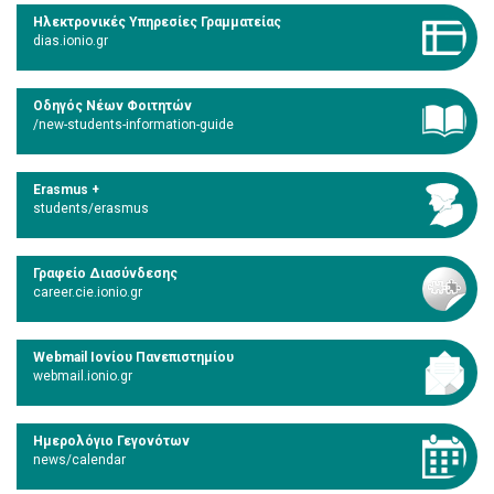
Ηλεκτρονικές Υπηρεσίες Γραμματείας
dias.ionio.gr
Οδηγός Νέων Φοιτητών
/new-students-information-guide
Erasmus +
students/erasmus
Γραφείο Διασύνδεσης
career.cie.ionio.gr
Webmail Ιονίου Πανεπιστημίου
webmail.ionio.gr
Ημερολόγιο Γεγονότων
news/calendar