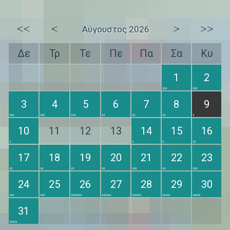
<<
<
>
>>
Αύγουστος 2026
Δε
Τρ
Τε
Πε
Πα
Σα
Κυ
1
2
3
4
5
6
7
8
9
10
11
12
13
14
15
16
17
18
19
20
21
22
23
24
25
26
27
28
29
30
31