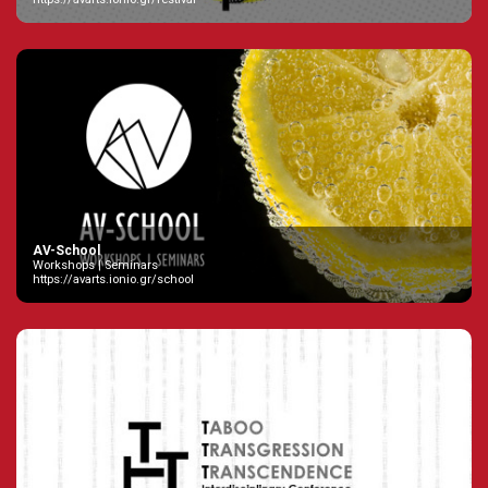
AV-School
Workshops | Seminars
https://avarts.ionio.gr/school