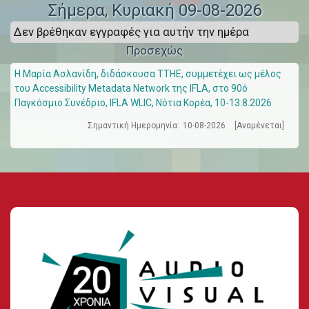
Σήμερα
, Κυριακή 09-08-2026
Δεν βρέθηκαν εγγραφές για αυτήν την ημέρα
Προσεχώς
Η Μαρία Ασλανίδη, διδάσκουσα ΤΤΗΕ, συμμετέχει ως μέλος
του Accessibility Metadata Network της IFLA, στο 90ό
Παγκόσμιο Συνέδριο, IFLA WLIC, Νότια Κορέα, 10-13.8.2026
Σημαντική Ημερομηνία:
10-08-2026
[Αναμένεται]