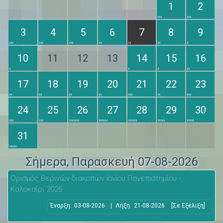
1
2
3
4
5
6
7
8
9
10
11
12
13
14
15
16
17
18
19
20
21
22
23
24
25
26
27
28
29
30
31
Σήμερα
, Παρασκευή 07-08-2026
Ορισμός θερινών διακοπών Ιονίου Πανεπιστημίου -
Καλοκαίρι 2026
Έναρξη:
03-08-2026
|
Λήξη:
21-08-2026
[Σε Εξέλιξη]