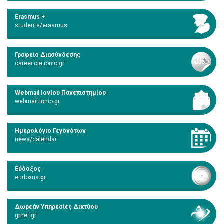
Erasmus +
students/erasmus
Γραφείο Διασύνδεσης
career.cie.ionio.gr
Webmail Ιονίου Πανεπιστημίου
webmail.ionio.gr
Ημερολόγιο Γεγονότων
news/calendar
Εύδοξος
eudoxus.gr
Δωρεάν Υπηρεσίες Δικτύου
grnet.gr