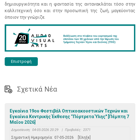
δημιουργικότητα και η φαντασία της αντανακλάται τόσο στην
καλλιτεχνική όσο και στην προσωπική της ζωή, μαγεύοντας
όποιον την γνώριζε.
Επιστροφή
Σχετικά Νέα
Εγκαίνια 19ου Φεστιβάλ Οπτικοακουστικών Τεχνών και
Εγκαίνια Κεντρικής Έκθεσης “Πόρτρετα Ύλης" [Πέμπτη 7
Μαΐου 2026]
Δημοσίευση:
04-05-2026 20:29
|
Προβολές:
2371
Σημαντική Ημερομηνία:
07-05-2026
[Έληξε]