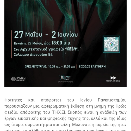
Φοιτητές και απόφοιτοι του Ιονίου Πανεπιστημίου
παρουσιάζουν μια αφιερωματική έκθεση στη μνήμη της Ηρώς
Φειδία, απόφοιτης του Τ.ΗΧ.ΕΙ. Σκοπός είναι η ανάδειξη των
έργων εικαστικής και ψηφιακής τέχνης της, αλλά και της ίδιας
ως άτομο, συμφοιτήτρια και φίλη. Μολονότι η πορεία της ήταν
σύντομη, το πλήθος και η ποικιλομορφία των έργων της είναι