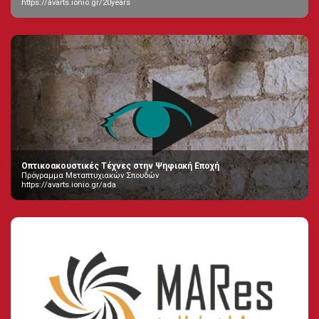
https://avarts.ionio.gr/20years
Οπτικοακουστικές Τέχνες στην Ψηφιακή Εποχή
Πρόγραμμα Μεταπτυχιακών Σπουδών
https://avarts.ionio.gr/ada