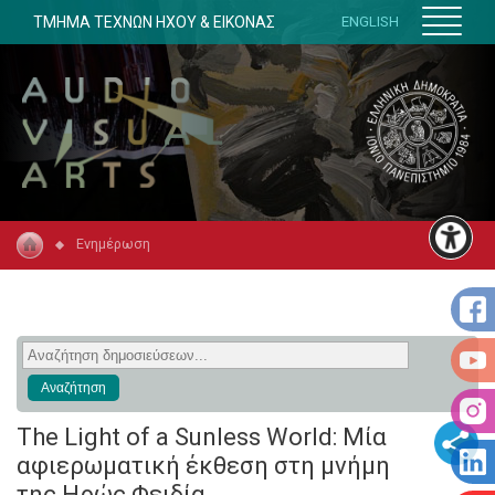
ΤΜΗΜΑ ΤΕΧΝΩΝ ΗΧΟΥ & ΕΙΚΟΝΑΣ
ENGLISH
Ενημέρωση
The Light of a Sunless World: Μία
αφιερωματική έκθεση στη μνήμη
της Ηρώς Φειδία