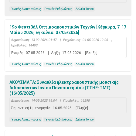
Γενικές Ανακοινώσεις
Γενικές Εκδηλώσεις
Δελτία Τύπου
19ο Φεστιβάλ Οπτικοακουστικών Τεχνών [Κέρκυρα, 7-17
Μαΐου 2026, Εγκαίνια: 07/05/2026]
Δημοσίευση:
13-02-2026 01:47
|
Ενημέρωση:
04-05-2026 12:06
|
Προβολές:
14408
Έναρξη:
07-05-2026
|
Λήξη:
17-05-2026
[Έληξε]
Γενικές Ανακοινώσεις
Γενικές Εκδηλώσεις
Δελτία Τύπου
ΑΚΟΥΣΜΑΤΑ: Συναυλία ηλεκτροακουστικής μουσικής
διδασκόντων Ιονίου Πανεπιστημίου (ΤΤΗΕ-ΤΜΣ)
(16/05/2025)
Δημοσίευση:
14-05-2025 18:04
|
Προβολές:
16298
Σημαντική Ημερομηνία:
16-05-2025
[Έληξε]
Γενικές Ανακοινώσεις
Γενικές Εκδηλώσεις
Δελτία Τύπου