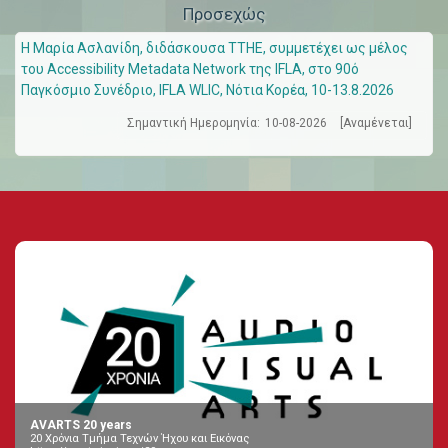
Προσεχώς
Η Μαρία Ασλανίδη, διδάσκουσα ΤΤΗΕ, συμμετέχει ως μέλος
του Accessibility Metadata Network της IFLA, στο 90ό
Παγκόσμιο Συνέδριο, IFLA WLIC, Νότια Κορέα, 10-13.8.2026
Σημαντική Ημερομηνία:
10-08-2026
[Αναμένεται]
AVARTS 20 years
20 Χρόνια Τμήμα Τεχνών Ήχου και Εικόνας