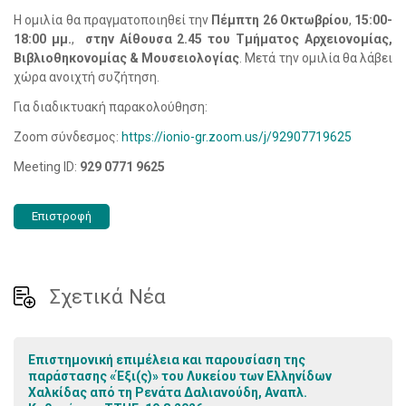
Η ομιλία θα πραγματοποιηθεί την
Πέμπτη 26
Οκτωβρίου
,
15:00-
18:00 μμ.
,
στην Αίθουσα 2.45 του Τμήματος Αρχειονομίας,
Βιβλιοθηκονομίας & Μουσειολογίας
. Μετά την ομιλία θα λάβει
χώρα ανοιχτή συζήτηση.
Για διαδικτυακή παρακολούθηση:
Zoom σύνδεσμος:
https://ionio-gr.zoom.us/j/92907719625
Meeting ID:
929 0771 9625
Επιστροφή
Σχετικά Νέα
Επιστημονική επιμέλεια και παρουσίαση της
παράστασης «Έξι(ς)» του Λυκείου των Ελληνίδων
Χαλκίδας από τη Ρενάτα Δαλιανούδη, Αναπλ.