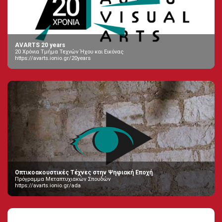
AVARTS 20 years
20 Χρόνια Τμήμα Τεχνών Ήχου και Εικόνας
https://avarts.ionio.gr/20years
Οπτικοακουστικές Τέχνες στην Ψηφιακή Εποχή
Πρόγραμμα Μεταπτυχιακών Σπουδών
https://avarts.ionio.gr/ada