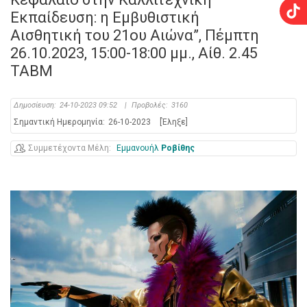
Εκπαίδευση: η Εμβυθιστική
Αισθητική του 21ου Αιώνα”, Πέμπτη
26.10.2023, 15:00-18:00 μμ., Αίθ. 2.45
ΤΑΒΜ
Δημοσίευση:
24-10-2023 09:52
|
Προβολές:
3160
Σημαντική Ημερομηνία:
26-10-2023
[Έληξε]
Συμμετέχοντα Μέλη
Εμμανουήλ
Ροβίθης