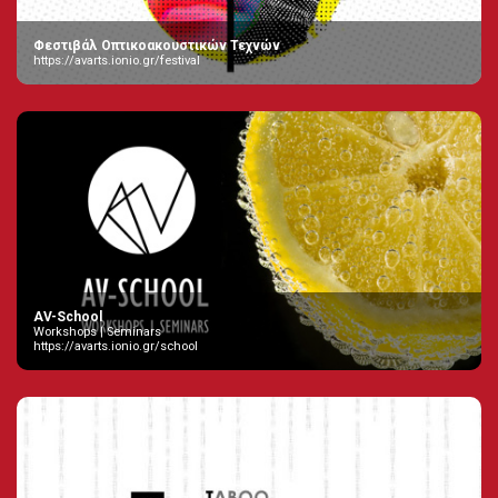
Φεστιβάλ Οπτικοακουστικών Τεχνών
https://avarts.ionio.gr/festival
AV-School
Workshops | Seminars
https://avarts.ionio.gr/school