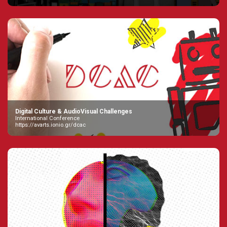
Digital Culture & AudioVisual Challenges
International Conference
https://avarts.ionio.gr/dcac