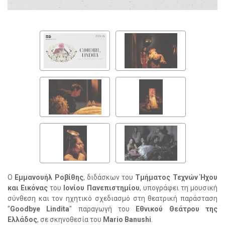
Ο
Εμμανουήλ Ροβίθης
, διδάσκων του
Τμήματος Τεχνών Ήχου
και Εικόνας
του
Ιονίου Πανεπιστημίου
,
υπογράφει τη μουσική
σύνθεση και τον ηχητικό σχεδιασμό στη θεατρική παράσταση
"
Goodbye Lindita
" παραγωγή του
Εθνικού Θεάτρου της
Ελλάδος
, σε σκηνοθεσία του
Mario Banushi
.