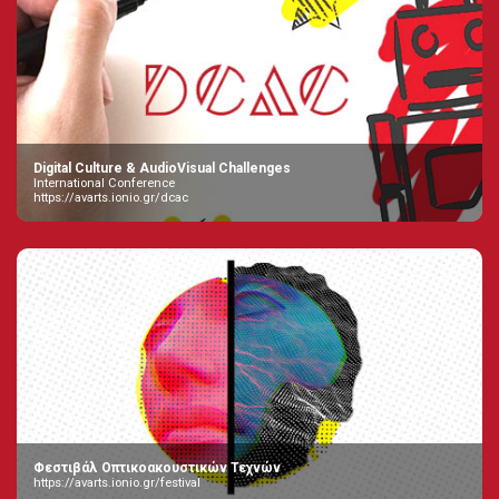
Digital Culture & AudioVisual Challenges
International Conference
https://avarts.ionio.gr/dcac
Φεστιβάλ Οπτικοακουστικών Τεχνών
https://avarts.ionio.gr/festival