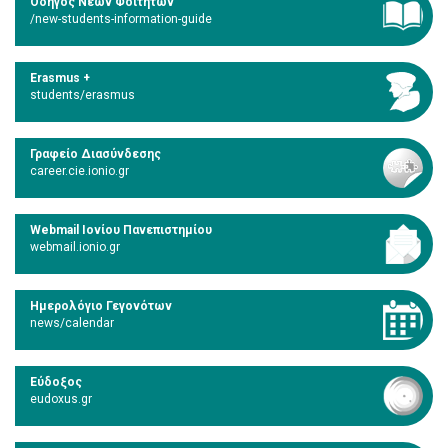
Οδηγός Νέων Φοιτητών
/new-students-information-guide
Erasmus +
students/erasmus
Γραφείο Διασύνδεσης
career.cie.ionio.gr
Webmail Ιονίου Πανεπιστημίου
webmail.ionio.gr
Ημερολόγιο Γεγονότων
news/calendar
Εύδοξος
eudoxus.gr