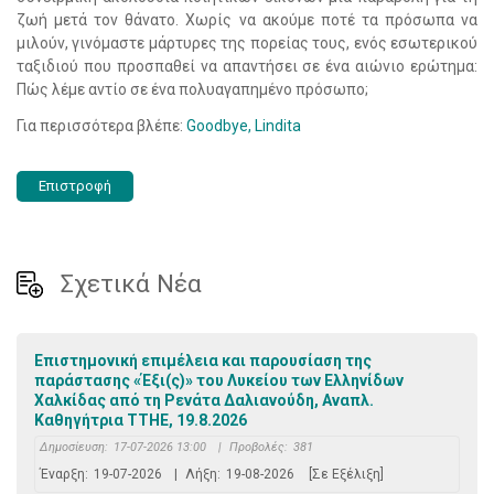
ζωή μετά τον θάνατο. Χωρίς να ακούμε ποτέ τα πρόσωπα να
μιλούν, γινόμαστε μάρτυρες της πορείας τους, ενός εσωτερικού
ταξιδιού που προσπαθεί να απαντήσει σε ένα αιώνιο ερώτημα:
Πώς λέμε αντίο σε ένα πολυαγαπημένο πρόσωπο;
Για περισσότερα βλέπε:
Goodbye, Lindita
Επιστροφή
Σχετικά Νέα
Επιστημονική επιμέλεια και παρουσίαση της
παράστασης «Έξι(ς)» του Λυκείου των Ελληνίδων
Χαλκίδας από τη Ρενάτα Δαλιανούδη, Αναπλ.
Καθηγήτρια ΤΤΗΕ, 19.8.2026
Δημοσίευση:
17-07-2026 13:00
|
Προβολές:
381
Έναρξη:
19-07-2026
|
Λήξη:
19-08-2026
[Σε Εξέλιξη]