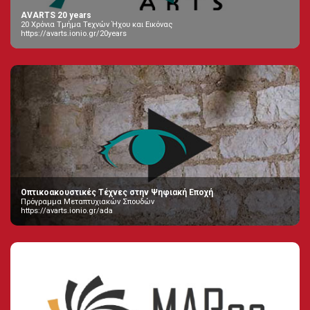
AVARTS 20 years
20 Χρόνια Τμήμα Τεχνών Ήχου και Εικόνας
https://avarts.ionio.gr/20years
Οπτικοακουστικές Τέχνες στην Ψηφιακή Εποχή
Πρόγραμμα Μεταπτυχιακών Σπουδών
https://avarts.ionio.gr/ada