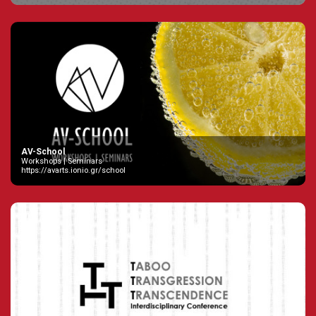
AV-School
Workshops | Seminars
https://avarts.ionio.gr/school