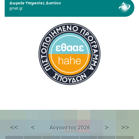
Δωρεάν Υπηρεσίες Δικτύου
grnet.gr
<<
<
>
>>
Αύγουστος 2026