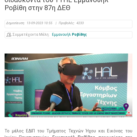
Ροβίθη στην 87η ΔΕΘ
Δημοσίευση:
13-09-2023 10:55
|
Προβολές:
4233
Συμμετέχοντα Μέλη
Εμμανουήλ
Ροβίθης
Το μέλος ΕΔΙΠ του Τμήματος Τεχνών Ήχου και Εικόνας του