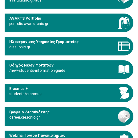
avarts.ionio.gr/ada
AVARTS Portfolio
portfolio.avarts.ionio.gr
Ηλεκτρονικές Υπηρεσίες Γραμματείας
dias.ionio.gr
Οδηγός Νέων Φοιτητών
/new-students-information-guide
Erasmus +
students/erasmus
Γραφείο Διασύνδεσης
career.cie.ionio.gr
Webmail Ιονίου Πανεπιστημίου