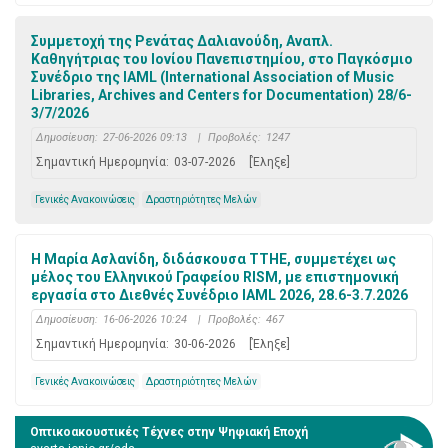
Συμμετοχή της Ρενάτας Δαλιανούδη, Αναπλ.
Καθηγήτριας του Ιονίου Πανεπιστημίου, στο Παγκόσμιο
Συνέδριο της IAML (International Association of Music
Libraries, Archives and Centers for Documentation) 28/6-
3/7/2026
Δημοσίευση:
27-06-2026 09:13
|
Προβολές:
1247
Σημαντική Ημερομηνία:
03-07-2026
[Έληξε]
Γενικές Ανακοινώσεις
Δραστηριότητες Μελών
Η Μαρία Ασλανίδη, διδάσκουσα ΤΤΗΕ, συμμετέχει ως
μέλος του Ελληνικού Γραφείου RISM, με επιστημονική
εργασία στο Διεθνές Συνέδριο IAML 2026, 28.6-3.7.2026
Δημοσίευση:
16-06-2026 10:24
|
Προβολές:
467
Σημαντική Ημερομηνία:
30-06-2026
[Έληξε]
Γενικές Ανακοινώσεις
Δραστηριότητες Μελών
Οπτικοακουστικές Τέχνες στην Ψηφιακή Εποχή