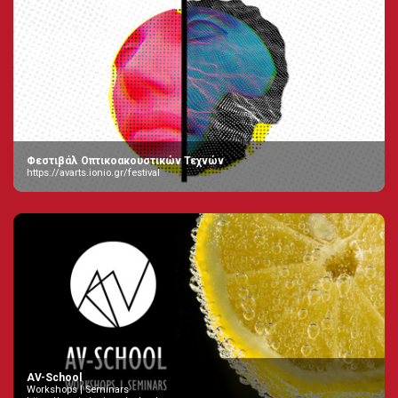
Φεστιβάλ Οπτικοακουστικών Τεχνών
https://avarts.ionio.gr/festival
AV-School
Workshops | Seminars