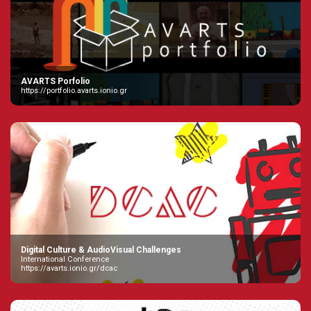
AVARTS Porfolio
https://portfolio.avarts.ionio.gr
Digital Culture & AudioVisual Challenges
International Conference
https://avarts.ionio.gr/dcac