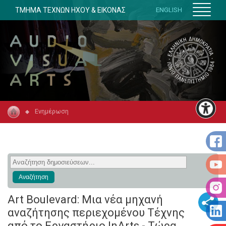
ΤΜΗΜΑ ΤΕΧΝΩΝ ΗΧΟΥ & ΕΙΚΟΝΑΣ
ENGLISH
Ενημέρωση
Art Boulevard: Μια νέα μηχανή
αναζήτησης περιεχομένου Tέχνης
από το Εργαστήριο InArts - Τώρα