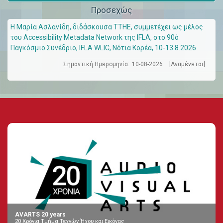
Προσεχώς
Η Μαρία Ασλανίδη, διδάσκουσα ΤΤΗΕ, συμμετέχει ως μέλος
του Accessibility Metadata Network της IFLA, στο 90ό
Παγκόσμιο Συνέδριο, IFLA WLIC, Νότια Κορέα, 10-13.8.2026
Σημαντική Ημερομηνία:
10-08-2026
[Αναμένεται]
AVARTS 20 years
20 Χρόνια Τμήμα Τεχνών Ήχου και Εικόνας