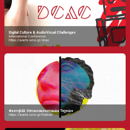
Digital Culture & AudioVisual Challenges
International Conference
https://avarts.ionio.gr/dcac
Φεστιβάλ Οπτικοακουστικών Τεχνών
https://avarts.ionio.gr/festival