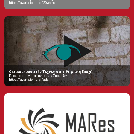
https://avarts.ionio.gr/20years
Οπτικοακουστικές Τέχνες στην Ψηφιακή Εποχή
Πρόγραμμα Μεταπτυχιακών Σπουδών
https://avarts.ionio.gr/ada