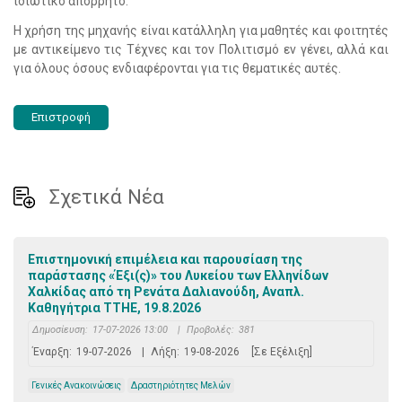
ιδιωτικό απόρρητο.
Η χρήση της μηχανής είναι κατάλληλη για μαθητές και φοιτητές
με αντικείμενο τις Τέχνες και τον Πολιτισμό εν γένει, αλλά και
για όλους όσους ενδιαφέρονται για τις θεματικές αυτές.
Επιστροφή
Σχετικά Νέα
Επιστημονική επιμέλεια και παρουσίαση της
παράστασης «Έξι(ς)» του Λυκείου των Ελληνίδων
Χαλκίδας από τη Ρενάτα Δαλιανούδη, Αναπλ.
Καθηγήτρια ΤΤΗΕ, 19.8.2026
Δημοσίευση:
17-07-2026 13:00
|
Προβολές:
381
Έναρξη:
19-07-2026
|
Λήξη:
19-08-2026
[Σε Εξέλιξη]
Γενικές Ανακοινώσεις
Δραστηριότητες Μελών