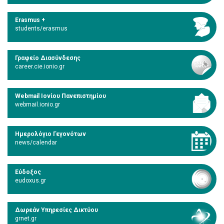
Erasmus +
students/erasmus
Γραφείο Διασύνδεσης
career.cie.ionio.gr
Webmail Ιονίου Πανεπιστημίου
webmail.ionio.gr
Ημερολόγιο Γεγονότων
news/calendar
Εύδοξος
eudoxus.gr
Δωρεάν Υπηρεσίες Δικτύου
grnet.gr