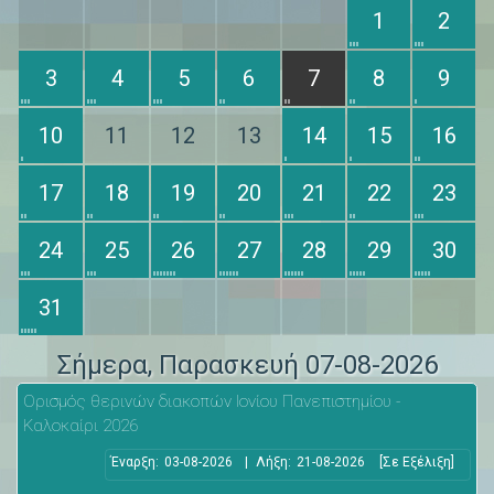
1
2
3
4
5
6
7
8
9
10
11
12
13
14
15
16
17
18
19
20
21
22
23
24
25
26
27
28
29
30
31
Σήμερα
, Παρασκευή 07-08-2026
Ορισμός θερινών διακοπών Ιονίου Πανεπιστημίου -
Καλοκαίρι 2026
Έναρξη:
03-08-2026
|
Λήξη:
21-08-2026
[Σε Εξέλιξη]