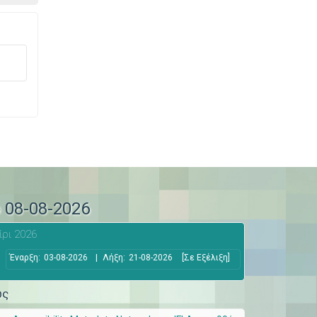
ο 08-08-2026
ίρι 2026
Έναρξη:
03-08-2026
|
Λήξη:
21-08-2026
[Σε Εξέλιξη]
ώς