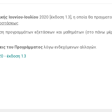
κής Ιουνίου-Ιουλίου
2020 [έκδοση 1.3], η οποία θα πραγματο
ποστάσεως
.
θέση προγραμμάτων εξετάσεων και μαθημάτων (στο πάνω μέ
εις του Προγράμματος
λόγω ενδεχόμενων αλλαγών.
0 - έκδοση 1.3