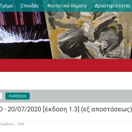
Τμήμα
Σπουδές
Φοιτητικά Θέματα
Δραστηριότητες
- 20/07/2020 [έκδοση 1.3] (εξ αποστάσεως
Προβολές:
2596