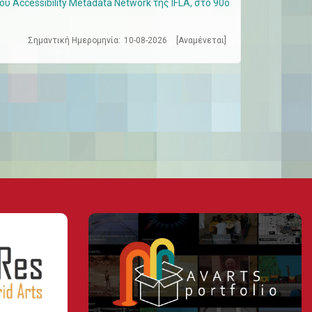
 Accessibility Metadata Network της IFLA, στο 90ό
Σημαντική Ημερομηνία:
10-08-2026
[Αναμένεται]