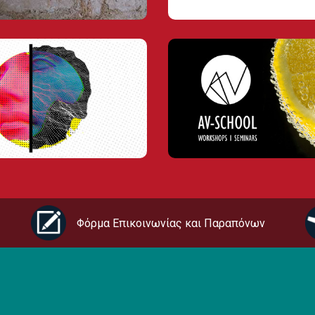
Φόρμα Επικοινωνίας και Παραπόνων