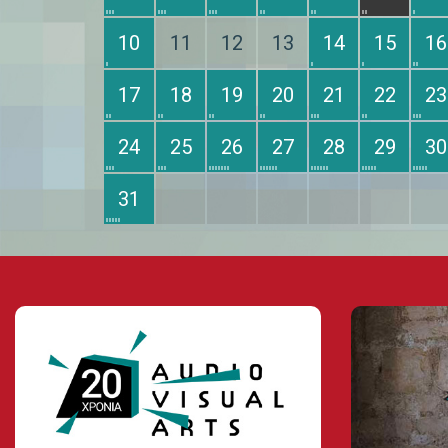
10
11
12
13
14
15
16
17
18
19
20
21
22
23
24
25
26
27
28
29
30
31