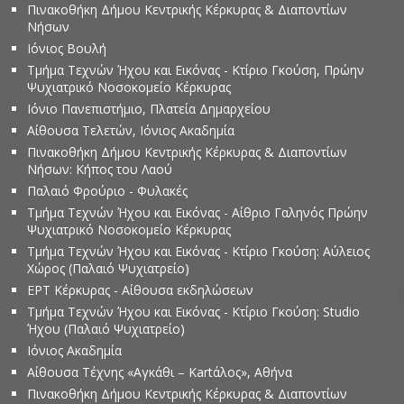
Πινακοθήκη Δήμου Κεντρικής Κέρκυρας & Διαποντίων
Νήσων
Ιόνιος Βουλή
Τμήμα Τεχνών Ήχου και Εικόνας - Κτίριο Γκούση, Πρώην
Ψυχιατρικό Νοσοκομείο Κέρκυρας
Ιόνιο Πανεπιστήμιο, Πλατεία Δημαρχείου
Αίθουσα Τελετών, Ιόνιος Ακαδημία
Πινακοθήκη Δήμου Κεντρικής Κέρκυρας & Διαποντίων
Νήσων: Κήπος του Λαού
Παλαιό Φρούριο - Φυλακές
Τμήμα Τεχνών Ήχου και Εικόνας - Αίθριο Γαληνός Πρώην
Ψυχιατρικό Νοσοκομείο Κέρκυρας
Τμήμα Τεχνών Ήχου και Εικόνας - Κτίριο Γκούση: Αύλειος
Χώρος (Παλαιό Ψυχιατρείο)
ΕΡΤ Κέρκυρας - Αίθουσα εκδηλώσεων
Τμήμα Τεχνών Ήχου και Εικόνας - Κτίριο Γκούση: Studio
Ήχου (Παλαιό Ψυχιατρείο)
Ιόνιος Ακαδημία
Αίθουσα Τέχνης «Αγκάθι – Kartάλος», Αθήνα
Πινακοθήκη Δήμου Κεντρικής Κέρκυρας & Διαποντίων