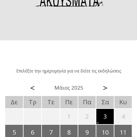
Επιλέξτε την ημερομηνία για να δείτε τις εκδηλώσεις
<
>
Μάιος 2025
Δε
Τρ
Τε
Πε
Πα
Σα
Κυ
1
2
3
4
5
6
7
8
9
10
11