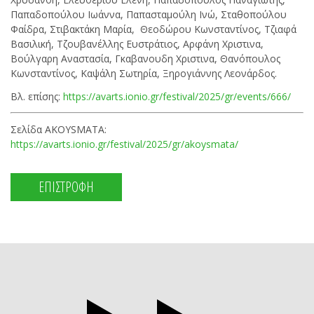
Παπαδοπούλου Ιωάννα, Παπασταμούλη Ινώ, Σταθοπούλου
Φαίδρα, Στιβακτάκη Μαρία, Θεοδώρου Κωνσταντίνος, Τζιαφά
Βασιλική, Τζουβανέλλης Ευστράτιος, Αρφάνη Χριστινα,
Βούλγαρη Αναστασία, Γκαβανουδη Χριστινα, Θανόπουλος
Κωνσταντίνος, Kαψάλη Σωτηρία, Ξηρογιάννης Λεονάρδος.
Βλ. επίσης:
https://avarts.ionio.gr/festival/2025/gr/events/666/
Σελίδα AKOYSMATA:
https://avarts.ionio.gr/festival/2025/gr/akoysmata/
ΕΠΙΣΤΡΟΦΗ