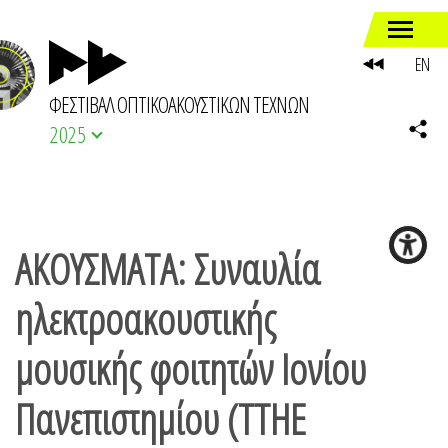
EN
ΦΕΣΤΙΒΑΛ ΟΠΤΙΚΟΑΚΟΥΣΤΙΚΩΝ ΤΕΧΝΩΝ
2025
ΑΚΟΥΣΜΑΤΑ: Συναυλία
ηλεκτροακουστικής
μουσικής φοιτητών Ιονίου
Πανεπιστημίου (ΤΤΗΕ