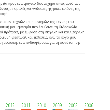
πορεία προς ένα τραγικό δυστύχημα όπως αυτό των
ντας με ομαλές και γνώριμες ηχητικές εικόνες της
ροφή.
αστικών Τεχνών και Επιστημών της Τέχνης του
τική μου εμπειρία περιλαμβάνει τη διδασκαλία
ά πρότζεκτ, με έμφαση στη σκηνική και καλλιτεχνική
ιεθνή φεστιβάλ και εκθέσεις, ενώ το έργο μου
 τη μουσική, ενώ ενδιαφέρομαι για τη σύνδεση της
2012
2011
2010
2009
2008
2006