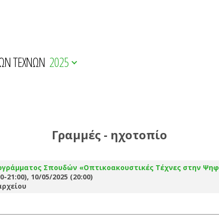
ΚΩΝ ΤΕΧΝΩΝ
2025
Γραμμές - ηχοτοπίο
ογράμματος Σπουδών «Οπτικοακουστικές Τέχνες στην Ψηφ
0-21:00), 10/05/2025 (20:00)
αρχείου