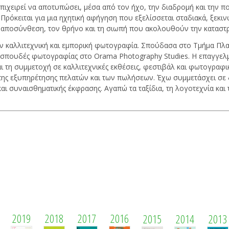
επιχειρεί να αποτυπώσει, μέσα από τον ήχο, την διαδρομή και την 
Πρόκειται για μια ηχητική αφήγηση που εξελίσσεται σταδιακά, ξεκινώ
ν αποσύνθεση, τον θρήνο και τη σιωπή που ακολουθούν την καταστ
την καλλιτεχνική και εμπορική φωτογραφία. Σπούδασα στο Τμήμα Πλ
σπουδές φωτογραφίας στο Orama Photography Studies. Η επαγγελμα
 τη συμμετοχή σε καλλιτεχνικές εκθέσεις, φεστιβάλ και φωτογραφικ
ης εξυπηρέτησης πελατών και των πωλήσεων. Έχω συμμετάσχει σε δ
αι συναισθηματικής έκφρασης. Αγαπώ τα ταξίδια, τη λογοτεχνία και
2019
2018
2017
2016
2015
2014
2013