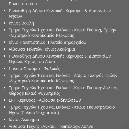
Πανεπιστημίου
Πινακοθήκη Δήμου Κεντρικής Κέρκυρας & Διαποντίων
Νήσων
Ιόνιος Βουλή
Τμήμα Τεχνών Ήχου και Εικόνας - Κτίριο Γκούση, Πρώην
Ψυχιατρικό Νοσοκομείο Κέρκυρας
Ιόνιο Πανεπιστήμιο, Πλατεία Δημαρχείου
Αίθουσα Τελετών, Ιόνιος Ακαδημία
Πινακοθήκη Δήμου Κεντρικής Κέρκυρας & Διαποντίων
Νήσων: Κήπος του Λαού
Παλαιό Φρούριο - Φυλακές
Τμήμα Τεχνών Ήχου και Εικόνας - Αίθριο Γαληνός Πρώην
Ψυχιατρικό Νοσοκομείο Κέρκυρας
Τμήμα Τεχνών Ήχου και Εικόνας - Κτίριο Γκούση: Αύλειος
Χώρος (Παλαιό Ψυχιατρείο)
ΕΡΤ Κέρκυρας - Αίθουσα εκδηλώσεων
Τμήμα Τεχνών Ήχου και Εικόνας - Κτίριο Γκούση: Studio
Ήχου (Παλαιό Ψυχιατρείο)
Ιόνιος Ακαδημία
Αίθουσα Τέχνης «Αγκάθι – Kartάλος», Αθήνα