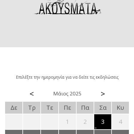
Επιλέξτε την ημερομηνία για να δείτε τις εκδηλώσεις
<
>
Μάιος 2025
Δε
Τρ
Τε
Πε
Πα
Σα
Κυ
1
2
3
4