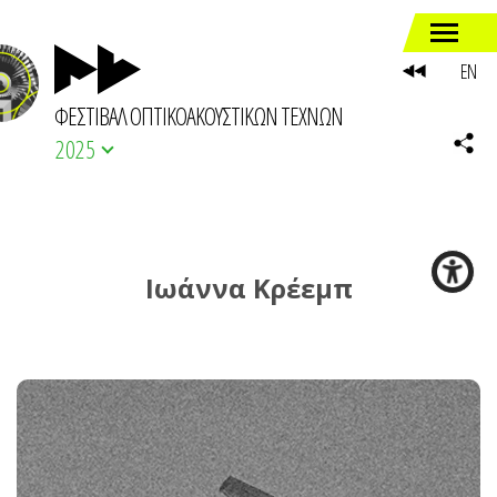
EN
ΦΕΣΤΙΒΑΛ ΟΠΤΙΚΟΑΚΟΥΣΤΙΚΩΝ ΤΕΧΝΩΝ
2025
Ιωάννα Κρέεμπ