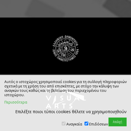
Αυτός ο ιστοχώρος χρησιμοποιεί cookies για τη συλλογή πληροφοριών
σχετικά με τη χρήση του από επισκέπτες, με στόχο την κάλυψη των
αναγκών τους καθώς και τη βελτίωση του περιεχομένου του
ιστοχώρου.
Περισσότερα
Επιλέξτε ποιοι τύποι cookies θέλετε να χρησιμοποιηθούν
Αναγκαία
Επιδόσεων