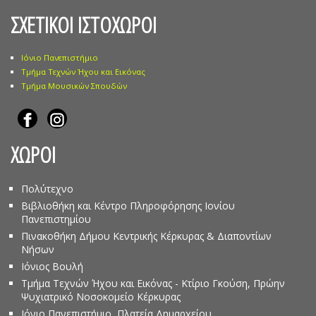
ΣΧΕΤΙΚΟΙ ΙΣΤΟΧΩΡΟΙ
Ιόνιο Πανεπιστήμιο
Τμήμα Τεχνών Ήχου και Εικόνας
Τμήμα Μουσικών Σπουδών
ΧΩΡΟΙ
Πολύτεχνο
Βιβλιοθήκη και Κέντρο Πληροφόρησης Ιονίου
Πανεπιστημίου
Πινακοθήκη Δήμου Κεντρικής Κέρκυρας & Διαποντίων
Νήσων
Ιόνιος Βουλή
Τμήμα Τεχνών Ήχου και Εικόνας - Κτίριο Γκούση, Πρώην
Ψυχιατρικό Νοσοκομείο Κέρκυρας
Ιόνιο Πανεπιστήμιο, Πλατεία Δημαρχείου