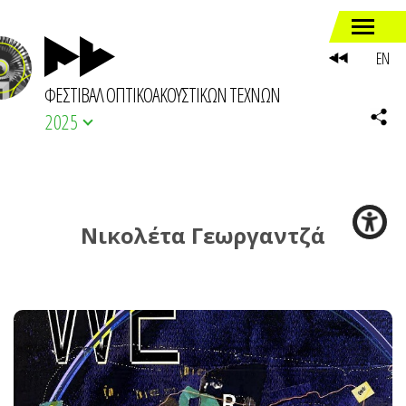
EN
ΦΕΣΤΙΒΑΛ ΟΠΤΙΚΟΑΚΟΥΣΤΙΚΩΝ ΤΕΧΝΩΝ
2025
Νικολέτα Γεωργαντζά