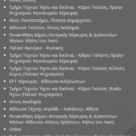
Τμήμα Τεχνών Ήχου και Εικόνας - Κτίριο Γκούση, Πρώην
Ψυχιατρικό Νοσοκομείο Κέρκυρας
Ιόνιο Πανεπιστήμιο, Πλατεία Δημαρχείου
Αίθουσα Τελετών, Ιόνιος Ακαδημία
Πινακοθήκη Δήμου Κεντρικής Κέρκυρας & Διαποντίων
Νήσων: Κήπος του Λαού
Παλαιό Φρούριο - Φυλακές
Τμήμα Τεχνών Ήχου και Εικόνας - Αίθριο Γαληνός Πρώην
Ψυχιατρικό Νοσοκομείο Κέρκυρας
Τμήμα Τεχνών Ήχου και Εικόνας - Κτίριο Γκούση: Αύλειος
Χώρος (Παλαιό Ψυχιατρείο)
ΕΡΤ Κέρκυρας - Αίθουσα εκδηλώσεων
Τμήμα Τεχνών Ήχου και Εικόνας - Κτίριο Γκούση: Studio
Ήχου (Παλαιό Ψυχιατρείο)
Ιόνιος Ακαδημία
Αίθουσα Τέχνης «Αγκάθι – Kartάλος», Αθήνα
Πινακοθήκη Δήμου Κεντρικής Κέρκυρας & Διαποντίων
Νήσων: Αίθουσα «Θάνος Χρήστου», Κήπος του Λαού
Online