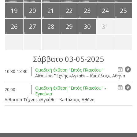
19
20
21
22
23
24
25
26
27
28
29
30
31
Σάββατο 03-05-2025
Ομαδική έκθεση "Εκτός Πλαισίου"
10:30-13:30
Αίθουσα Τέχνης «Αγκάθι – Kartάλος», Αθήνα
Ομαδική έκθεση "Εκτός Πλαισίου" -
20:00
Εγκαίνια
Αίθουσα Τέχνης «Αγκάθι – Kartάλος», Αθήνα