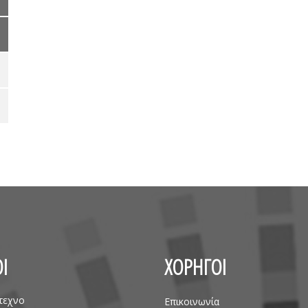
Ι
ΧΟΡΗΓΟΙ
τεχνο
Επικοινωνία