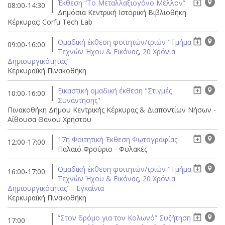
Έκθεση “Το Μεταλλαξιογόνο Μέλλον”
08:00-14:30
Δημόσια Κεντρική Ιστορική Βιβλιοθήκη
Κέρκυρας: Corfu Tech Lab
Ομαδική έκθεση φοιτητών/τριών "Τμήμα
09:00-16:00
Τεχνών Ήχου & Εικόνας, 20 Χρόνια
Δημιουργικότητας"
Κερκυραϊκή Πινακοθήκη
Eικαστική ομαδική έκθεση "Στιγμές
10:00-16:00
Συνάντησης"
Πινακοθήκη Δήμου Κεντρικής Κέρκυρας & Διαποντίων Νήσων -
Αίθουσα Θάνου Χρήστου
17η Φοιτητική Έκθεση Φωτογραφίας
12:00-17:00
Παλαιό Φρούριο - Φυλακές
Ομαδική έκθεση φοιτητών/τριών "Τμήμα
16:00-17:00
Τεχνών Ήχου & Εικόνας, 20 Χρόνια
Δημιουργικότητας" - Εγκαίνια
Κερκυραϊκή Πινακοθήκη
“Στον δρόμο για τον Κολωνό” Συζήτηση
17:00