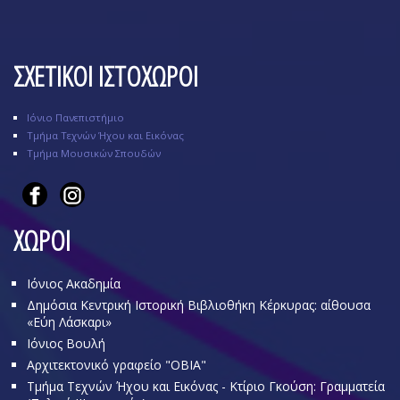
ΣΧΕΤΙΚΟΙ ΙΣΤΟΧΩΡΟΙ
Ιόνιο Πανεπιστήμιο
Τμήμα Τεχνών Ήχου και Εικόνας
Τμήμα Μουσικών Σπουδών
ΧΩΡΟΙ
Ιόνιος Ακαδημία
Δημόσια Κεντρική Ιστορική Βιβλιοθήκη Κέρκυρας: αίθουσα
«Εύη Λάσκαρι»
Ιόνιος Βουλή
Αρχιτεκτονικό γραφείο "OBIA"
Τμήμα Τεχνών Ήχου και Εικόνας - Κτίριο Γκούση: Γραμματεία