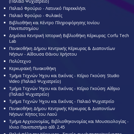
(Παλαιό Ψυχιατρείο)
Παλαιό Φρούριο - Λατινικό Παρεκκλήσι
Παλαιό Φρούριο - Φυλακές
Βιβλιοθήκη και Κέντρο Πληροφόρησης Ιονίου
Πανεπιστημίου
Δημόσια Κεντρική Ιστορική Βιβλιοθήκη Κέρκυρας: Corfu Tech
Lab
Πινακοθήκη Δήμου Κεντρικής Κέρκυρας & Διαποντίων
Νήσων - Αίθουσα Θάνου Χρήστου
Πολύτεχνο
Κερκυραϊκή Πινακοθήκη
Τμήμα Τεχνών Ήχου και Εικόνας - Κτίριο Γκούση: Studio
Video (Παλαιό Ψυχιατρείο)
Τμήμα Τεχνών Ήχου και Εικόνας - Κτίριο Γκούση: Αίθριο
(Παλαιό Ψυχιατρείο)
Τμήμα Τεχνών Ήχου και Εικόνας - Παλαιό Ψυχιατρείο
Πινακοθήκη Δήμου Κεντρικής Κέρκυρας & Διαποντίων
Νήσων: Κήπος του Λαού
Τμήμα Αρχειονομίας, Βιβλιοθηκονομίας και Μουσειολογίας -
Ιόνιο Πανεπιστήμιο αίθ. 2.45