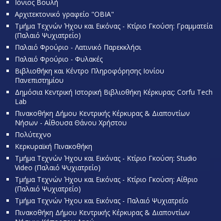
Ιόνιος Βουλή
Αρχιτεκτονικό γραφείο "OBIA"
Τμήμα Τεχνών Ήχου και Εικόνας - Κτίριο Γκούση: Γραμματεία
(Παλαιό Ψυχιατρείο)
Παλαιό Φρούριο - Λατινικό Παρεκκλήσι
Παλαιό Φρούριο - Φυλακές
Βιβλιοθήκη και Κέντρο Πληροφόρησης Ιονίου
Πανεπιστημίου
Δημόσια Κεντρική Ιστορική Βιβλιοθήκη Κέρκυρας: Corfu Tech
Lab
Πινακοθήκη Δήμου Κεντρικής Κέρκυρας & Διαποντίων
Νήσων - Αίθουσα Θάνου Χρήστου
Πολύτεχνο
Κερκυραϊκή Πινακοθήκη
Τμήμα Τεχνών Ήχου και Εικόνας - Κτίριο Γκούση: Studio
Video (Παλαιό Ψυχιατρείο)
Τμήμα Τεχνών Ήχου και Εικόνας - Κτίριο Γκούση: Αίθριο
(Παλαιό Ψυχιατρείο)
Τμήμα Τεχνών Ήχου και Εικόνας - Παλαιό Ψυχιατρείο
Πινακοθήκη Δήμου Κεντρικής Κέρκυρας & Διαποντίων