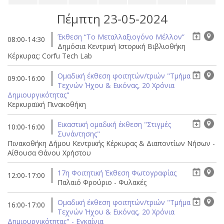
Πέμπτη 23-05-2024
Έκθεση “Το Μεταλλαξιογόνο Μέλλον”
08:00-14:30
Δημόσια Κεντρική Ιστορική Βιβλιοθήκη
Κέρκυρας: Corfu Tech Lab
Ομαδική έκθεση φοιτητών/τριών "Τμήμα
09:00-16:00
Τεχνών Ήχου & Εικόνας, 20 Χρόνια
Δημιουργικότητας"
Κερκυραϊκή Πινακοθήκη
Eικαστική ομαδική έκθεση "Στιγμές
10:00-16:00
Συνάντησης"
Πινακοθήκη Δήμου Κεντρικής Κέρκυρας & Διαποντίων Νήσων -
Αίθουσα Θάνου Χρήστου
17η Φοιτητική Έκθεση Φωτογραφίας
12:00-17:00
Παλαιό Φρούριο - Φυλακές
Ομαδική έκθεση φοιτητών/τριών "Τμήμα
16:00-17:00
Τεχνών Ήχου & Εικόνας, 20 Χρόνια
Δημιουργικότητας" - Εγκαίνια