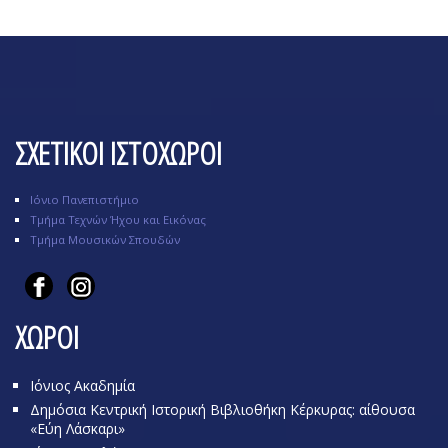
ΣΧΕΤΙΚΟΙ ΙΣΤΟΧΩΡΟΙ
Ιόνιο Πανεπιστήμιο
Τμήμα Τεχνών Ήχου και Εικόνας
Τμήμα Μουσικών Σπουδών
ΧΩΡΟΙ
Ιόνιος Ακαδημία
Δημόσια Κεντρική Ιστορική Βιβλιοθήκη Κέρκυρας: αίθουσα
«Εύη Λάσκαρι»