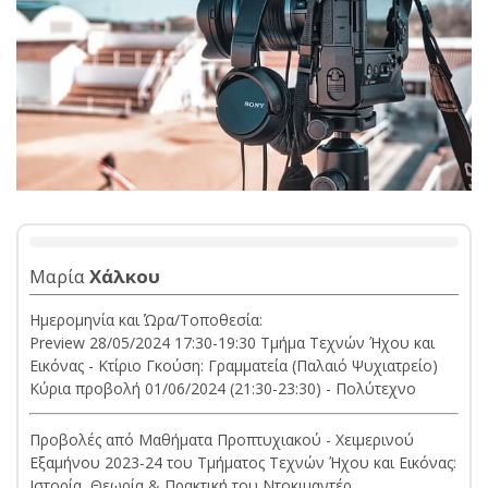
Μαρία
Χάλκου
Ημερομηνία και Ώρα/Τοποθεσία:
Preview 28/05/2024 17:30-19:30 Τμήμα Τεχνών Ήχου και
Εικόνας - Κτίριο Γκούση: Γραμματεία (Παλαιό Ψυχιατρείο)
Κύρια προβολή 01/06/2024 (21:30-23:30) - Πολύτεχνο
Προβολές από Μαθήματα Προπτυχιακού - Χειμερινού
Εξαμήνου 2023-24 του Τμήματος Τεχνών Ήχου και Εικόνας:
Ιστορία, Θεωρία & Πρακτική του Ντοκιμαντέρ