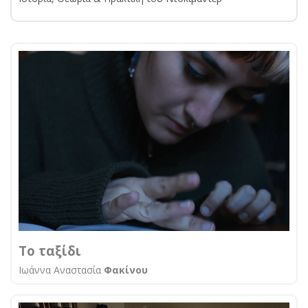
Το ταξίδι
Ιωάννα Αναστασία
Φακίνου