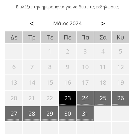
Επιλέξτε την ημερομηνία για να δείτε τις εκδηλώσεις
<
>
Μάιος 2024
Δε
Τρ
Τε
Πε
Πα
Σα
Κυ
1
2
3
4
5
6
7
8
9
10
11
12
13
14
15
16
17
18
19
20
21
22
23
24
25
26
27
28
29
30
31