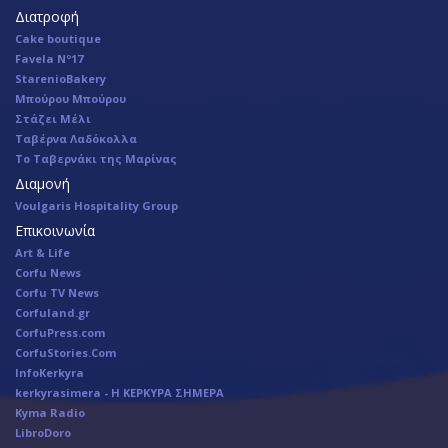
Διατροφή
Cake boutique
Favela Nº17
StarenioBakery
Μπούρου Μπούρου
Στάζει Μέλι
Ταβέρνα Λαδόκολλα
Το Ταβερνάκι της Μαρίνας
Διαμονή
Voulgaris Hospitality Group
Επικοινωνία
Art & Life
Corfu News
Corfu TV News
Corfuland.gr
CorfuPress.com
CorfuStories.Com
InfoKerkyra
kerkyrasimera - Η ΚΕΡΚΥΡΑ ΣΗΜΕΡΑ
Kyma Radio
LibroDoro