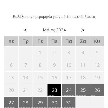
Επιλέξτε την ημερομηνία για να δείτε τις εκδηλώσεις
<
>
Μάιος 2024
Δε
Τρ
Τε
Πε
Πα
Σα
Κυ
1
2
3
4
5
6
7
8
9
10
11
12
13
14
15
16
17
18
19
20
21
22
23
24
25
26
27
28
29
30
31