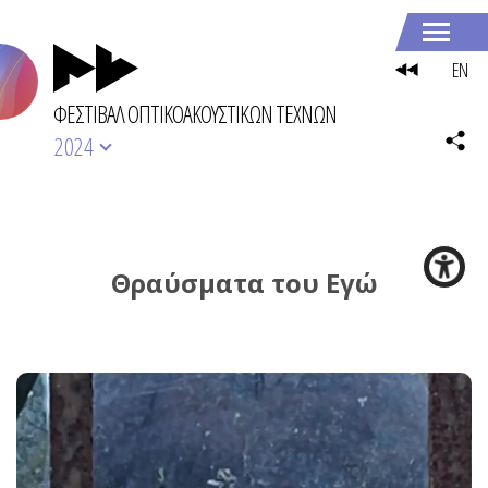
EN
ΦΕΣΤΙΒΑΛ ΟΠΤΙΚΟΑΚΟΥΣΤΙΚΩΝ ΤΕΧΝΩΝ
2024
Θραύσματα του Εγώ