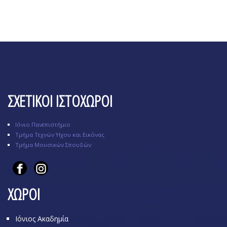
ΣΧΕΤΙΚΟΙ ΙΣΤΟΧΩΡΟΙ
Ιόνιο Πανεπιστήμιο
Τμήμα Τεχνών Ήχου και Εικόνας
Τμήμα Μουσικών Σπουδών
ΧΩΡΟΙ
Ιόνιος Ακαδημία