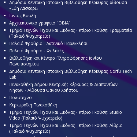
Δημόσια Κεντρική Ιστορική Βιβλιοθήκη Κέρκυρας: αίθουσα
«Εύη Λάσκαρι»
Ιόνιος Βουλή
Αρχιτεκτονικό γραφείο "OBIA"
Τμήμα Τεχνών Ήχου και Εικόνας - Κτίριο Γκούση: Γραμματεία
(Παλαιό Ψυχιατρείο)
Παλαιό Φρούριο - Λατινικό Παρεκκλήσι
Παλαιό Φρούριο - Φυλακές
Βιβλιοθήκη και Κέντρο Πληροφόρησης Ιονίου
Πανεπιστημίου
Δημόσια Κεντρική Ιστορική Βιβλιοθήκη Κέρκυρας: Corfu Tech
Lab
Πινακοθήκη Δήμου Κεντρικής Κέρκυρας & Διαποντίων
Νήσων - Αίθουσα Θάνου Χρήστου
Πολύτεχνο
Κερκυραϊκή Πινακοθήκη
Τμήμα Τεχνών Ήχου και Εικόνας - Κτίριο Γκούση: Studio
Video (Παλαιό Ψυχιατρείο)
Τμήμα Τεχνών Ήχου και Εικόνας - Κτίριο Γκούση: Αίθριο
(Παλαιό Ψυχιατρείο)