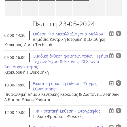
Πέμπτη 23-05-2024
Έκθεση “Το Μεταλλαξιογόνο Μέλλον”
08:00-14:30
Δημόσια Κεντρική Ιστορική Βιβλιοθήκη
Κέρκυρας: Corfu Tech Lab
Ομαδική έκθεση φοιτητών/τριών "Τμήμα
09:00-16:00
Τεχνών Ήχου & Εικόνας, 20 Χρόνια
Δημιουργικότητας"
Κερκυραϊκή Πινακοθήκη
Eικαστική ομαδική έκθεση "Στιγμές
10:00-16:00
Συνάντησης"
Πινακοθήκη Δήμου Κεντρικής Κέρκυρας & Διαποντίων Νήσων -
Αίθουσα Θάνου Χρήστου
17η Φοιτητική Έκθεση Φωτογραφίας
12:00-17:00
Παλαιό Φρούριο - Φυλακές