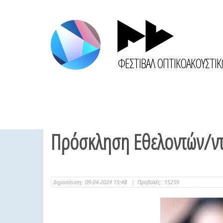
ΦΕΣΤΙΒΑΛ ΟΠΤΙΚΟΑΚΟΥΣΤΙ
Πρόσκληση Εθελοντών/ντρ
Δημοσίευση:
09-04-2024 15:48
|
Προβολές:
15259