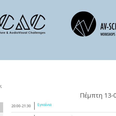
ς
Πέμπτη 13-
Εγκαίνια
20:00-21:30