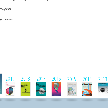
νεδρίου
ηλώσεων
1
2019
2018
2017
2016
2015
2014
2013