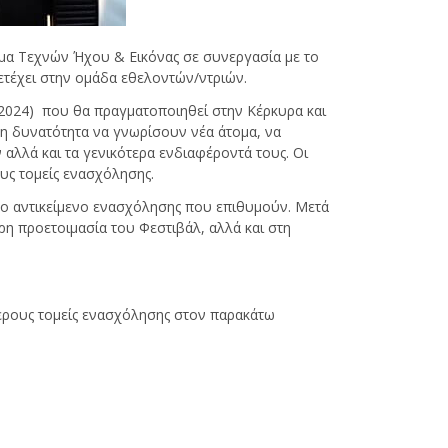
μα Τεχνών Ήχου & Εικόνας σε συνεργασία με το
μετέχει στην ομάδα εθελοντών/ντριών.
 2024) που θα πραγματοποιηθεί στην Κέρκυρα και
 τη δυνατότητα να γνωρίσουν νέα άτομα, να
αλλά και τα γενικότερα ενδιαφέροντά τους. Οι
ους τομείς ενασχόλησης.
το αντικείμενο ενασχόλησης που επιθυμούν. Μετά
ρη προετοιμασία του Φεστιβάλ, αλλά και στη
ότερους τομείς ενασχόλησης στον παρακάτω