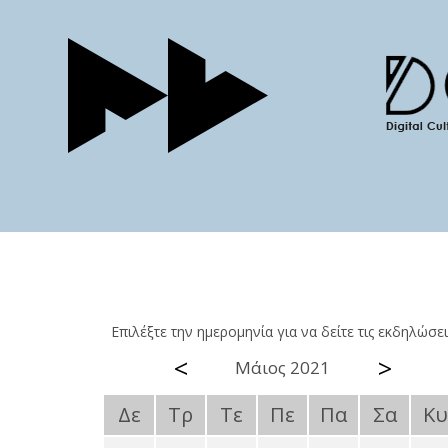
Επιλέξτε την ημερομηνία για να δείτε τις εκδηλώσει
<
>
Μάιος 2021
Δε
Τρ
Τε
Πε
Πα
Σα
Κυ