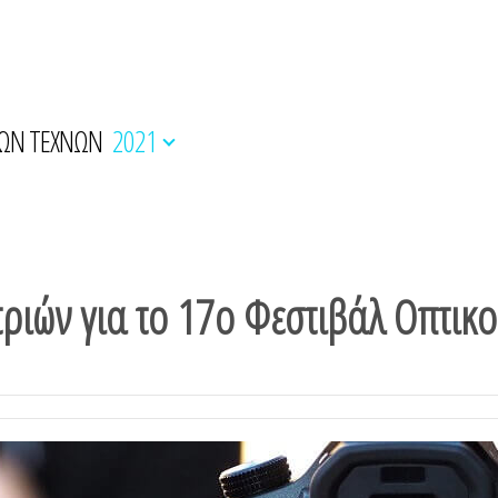
ΚΩΝ ΤΕΧΝΩΝ
2021
ιών για το 17ο Φεστιβάλ Οπτικ