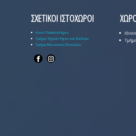
ΣΧΕΤΙΚΟΙ ΙΣΤΟΧΩΡΟΙ
ΧΩΡΟ
Ιόνιο Πανεπιστήμιο
Ιόνιο
Τμήμα Τεχνών Ήχου και Εικόνας
Τμήμα
Τμήμα Μουσικών Σπουδών