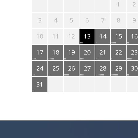
1
2
3
4
5
6
7
8
9
10
11
12
13
14
15
16
17
18
19
20
21
22
23
24
25
26
27
28
29
30
31