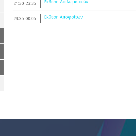
Έκθεση Διπλωματικών
21:30-23:35
Έκθεση Αποφοίτων
23:35-00:05