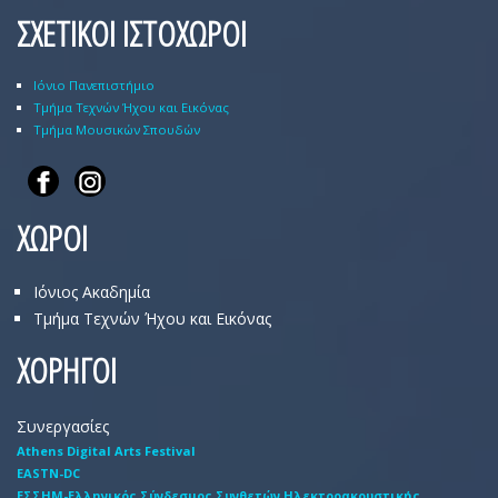
ΣΧΕΤΙΚΟΙ ΙΣΤΟΧΩΡΟΙ
Ιόνιο Πανεπιστήμιο
Τμήμα Τεχνών Ήχου και Εικόνας
Τμήμα Μουσικών Σπουδών
ΧΩΡΟΙ
Ιόνιος Ακαδημία
Τμήμα Τεχνών Ήχου και Εικόνας
ΧΟΡΗΓΟΙ
Συνεργασίες
Athens Digital Arts Festival
EASTN-DC
EΣΣHM-Eλληνικός Σύνδεσμος Συνθετών Hλεκτροακουστικής