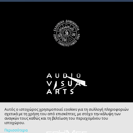
Αυτός ο ιστοχώρος χρησιμοποιεί cookies για τη συλλογή πληροφοριών
σχετικά με τη χρήση του από επισκέπτες, με στόχο την κάλυψη των
αναγκών τους καθώς και τη βελτίωση του περιεχομένου του
ιστοχώρου.
Περισσότερα