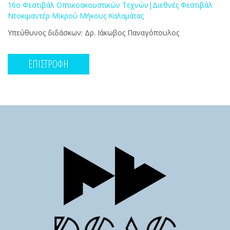
16ο Φεστιβάλ Οπτικοακουστικών Τεχνών|Διεθνές Φεστιβάλ
Ντοκιμαντέρ Μικρού Μήκους Καλαμάτας
Υπεύθυνος διδάσκων: Δρ. Ιάκωβος Παναγόπουλος
ΕΠΙΣΤΡΟΦΗ