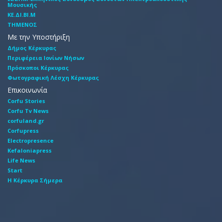
Mουσικής
ΚΕ.ΔΙ.ΒΙ.Μ
ΤΗΜΕΝΟΣ
Με την Υποστήριξη
Δήμος Κέρκυρας
Περιφέρεια Ιονίων Νήσων
Πρόσκοποι Κέρκυρας
Φωτογραφική Λέσχη Κέρκυρας
Επικοινωνία
Corfu Stories
Corfu Tv News
corfuland.gr
Corfupress
Electropresence
Kefaloniapress
Life News
Start
Η Κέρκυρα Σήμερα