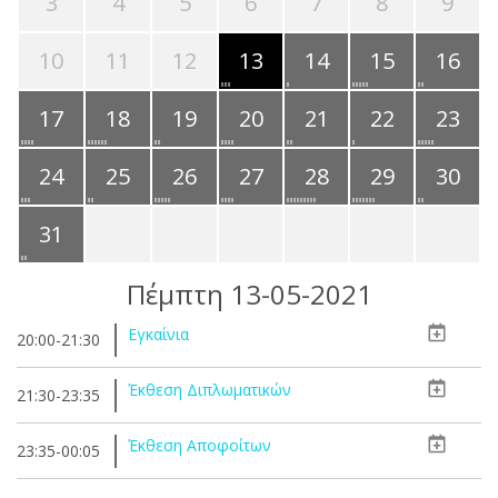
3
4
5
6
7
8
9
10
11
12
13
14
15
16
17
18
19
20
21
22
23
24
25
26
27
28
29
30
31
Πέμπτη 13-05-2021
Εγκαίνια
20:00-21:30
Έκθεση Διπλωματικών
21:30-23:35
Έκθεση Αποφοίτων
23:35-00:05