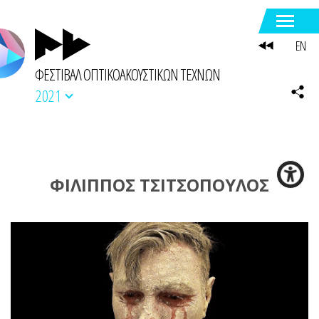
EN
ΦΕΣΤΙΒΑΛ ΟΠΤΙΚΟΑΚΟΥΣΤΙΚΩΝ ΤΕΧΝΩΝ
2021
ΦΙΛΙΠΠΟΣ ΤΣΙΤΣΟΠΟΥΛΟΣ