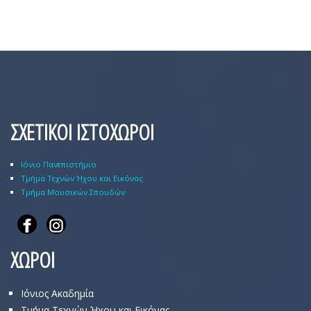
ΣΧΕΤΙΚΟΙ ΙΣΤΟΧΩΡΟΙ
Ιόνιο Πανεπιστήμιο
Τμήμα Τεχνών Ήχου και Εικόνας
Τμήμα Μουσικών Σπουδών
ΧΩΡΟΙ
Ιόνιος Ακαδημία
Τμήμα Τεχνών Ήχου και Εικόνας