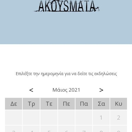
Επιλέξτε την ημερομηνία για να δείτε τις εκδηλώσεις
<
>
Μάιος 2021
Δε
Τρ
Τε
Πε
Πα
Σα
Κυ
1
2