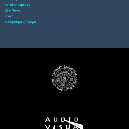
Kefaloniapress
Life News
Start
Η Κέρκυρα Σήμερα