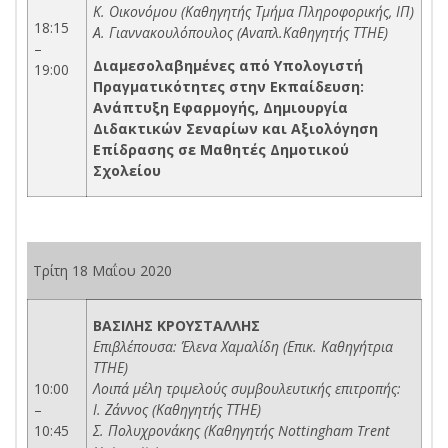
Κ. Οικονόμου (Καθηγητής Τμήμα Πληροφορικής, ΙΠ)
18:15
Α. Γιαννακουλόπουλος (Αναπλ.Καθηγητής ΤΤΗΕ)
–
Διαμεσολαβημένες από Υπολογιστή
19:00
Πραγματικότητες στην Εκπαίδευση:
Ανάπτυξη Εφαρμογής, Δημιουργία
Διδακτικών Σεναρίων και Αξιολόγηση
Επίδρασης σε Μαθητές Δημοτικού
Σχολείου
Τρίτη 18 Μαΐου 2020
ΒΑΣΙΛΗΣ ΚΡΟΥΣΤΑΛΛΗΣ
Επιβλέπουσα: Έλενα Χαμαλίδη (Επικ. Καθηγήτρια
ΤΤΗΕ)
10:00
Λοιπά μέλη τριμελούς συμβουλευτικής επιτροπής:
–
Ι. Ζάννος (Καθηγητής ΤΤΗΕ)
10:45
Σ. Πολυχρονάκης (Καθηγητής Nottingham Trent