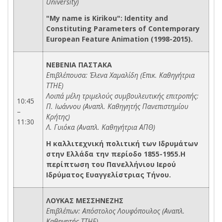
University)
"My name is Kirikou": Identity and
Constituting Parameters of Contemporary
European Feature Animation (1998-2015).
ΝΕΒΕΝΙΑ ΠΑΣΤΑΚΑ
Επιβλέπουσα: Έλενα Χαμαλίδη (Επικ. Καθηγήτρια
ΤΤΗΕ)
Λοιπά μέλη τριμελούς συμβουλευτικής επιτροπής:
10:45
Π. Ιωάννου (Αναπλ. Καθηγητής Πανεπιστημίου
–
Κρήτης)
11:30
Λ. Γυιόκα (Αναπλ. Καθηγήτρια ΑΠΘ)
Η καλλιτεχνική πολιτική των Ιδρυμάτων
στην Ελλάδα την περίοδο 1855-1955.Η
περίπτωση του Πανελλήνιου Ιερού
Ιδρύματος Ευαγγελίστριας Τήνου.
ΛΟΥΚΑΣ ΜΕΣΣΗΝΕΖΗΣ
Επιβλέπων: Απόστολος Λουφόπουλος (Αναπλ.
Καθηγητής ΤΤΗΕ)