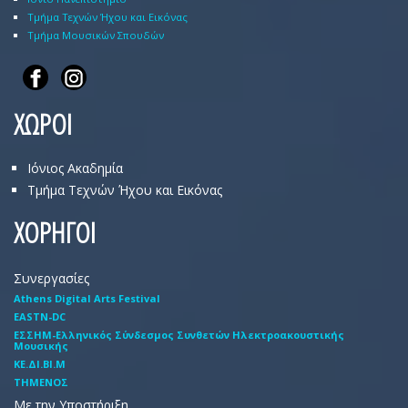
Τμήμα Τεχνών Ήχου και Εικόνας
Τμήμα Μουσικών Σπουδών
ΧΩΡΟΙ
Ιόνιος Ακαδημία
Τμήμα Τεχνών Ήχου και Εικόνας
ΧΟΡΗΓΟΙ
Συνεργασίες
Athens Digital Arts Festival
EASTN-DC
EΣΣHM-Eλληνικός Σύνδεσμος Συνθετών Hλεκτροακουστικής
Mουσικής
ΚΕ.ΔΙ.ΒΙ.Μ
ΤΗΜΕΝΟΣ
Με την Υποστήριξη