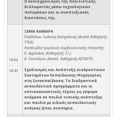
Ο εκσυγχρονισμός της πολιτιστικής
διπλωματίας μέσω τεχνολογικών
πολυμέσων και οι αναπτυξιακές
διαστάσεις της.
ΞΕΝΙΑ ΚΑΙΜΑΡΑ
Επιβλέπων: Ιωάννης Δεληγιάννης (Αναπλ.Καθηγητής
ΤΤΗΕ)
Λοιπά μέλη τριμελούς συμβουλευτικής επιτροπής:
Κ. Αγγελάκος (Καθηγητής Τ.Ι.)
Α. Οικονόμου (Αναπλ. Καθηγητής ΑΣΠΑΙΤΕ)
18:00
–
Σχεδιασμός και Ανάπτυξη Διαδραστικών
18:45
Συστημάτων Εκπαίδευσης-Ψυχαγωγίας
στη Συνεκπαίδευση: Τα διαδραστικά
εκπαιδευτικά προγράμματα και οι
οπτικοακουστικές τέχνες ως γέφυρα
ανάμεσα σε παιδιά τυπικής ανάπτυξης
και παιδιά με ειδικές εκπαιδευτικές
ανάγκες ή/και αναπηρία.