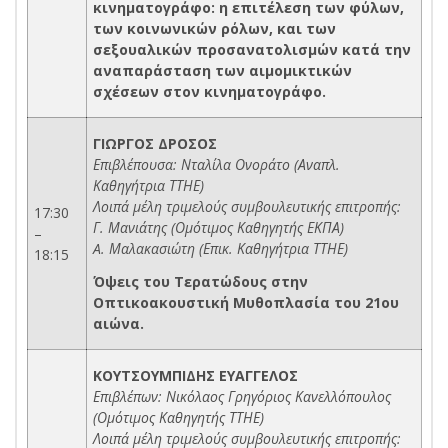
κινηματογράφο: η επιτέλεση των φύλων,
των κοινωνικών ρόλων, και των
σεξουαλικών προσανατολισμών κατά την
αναπαράσταση των αιμομικτικών
σχέσεων στον κινηματογράφο.
ΓΙΩΡΓΟΣ ΔΡΟΣΟΣ
Επιβλέπουσα: Νταλίλα Ονοράτο (Αναπλ.
Καθηγήτρια ΤΤΗΕ)
Λοιπά μέλη τριμελούς συμβουλευτικής επιτροπής:
17:30
Γ. Μανιάτης (Ομότιμος Καθηγητής ΕΚΠΑ)
–
A. Μαλακασιώτη (Επικ. Καθηγήτρια ΤΤΗΕ)
18:15
Όψεις του Τερατώδους στην
Οπτικοακουστική Μυθοπλασία του 21ου
αιώνα.
ΚΟΥΤΣΟΥΜΠΙΔΗΣ ΕΥΑΓΓΕΛΟΣ
Επιβλέπων: Νικόλαος Γρηγόριος Κανελλόπουλος
(Ομότιμος Καθηγητής ΤΤΗΕ)
Λοιπά μέλη τριμελούς συμβουλευτικής επιτροπής: