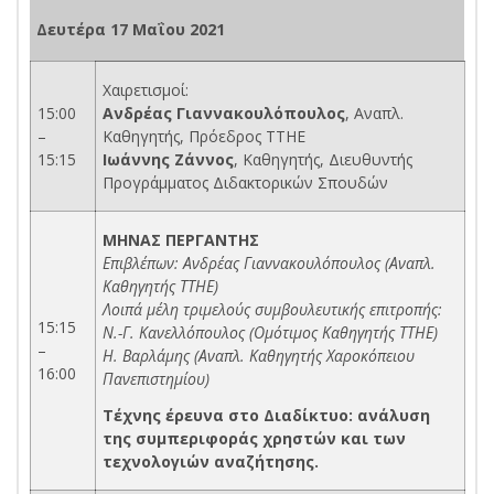
Δευτέρα 17 Μαΐου 2021
Χαιρετισμοί:
15:00
Ανδρέας Γιαννακουλόπουλος
, Αναπλ.
–
Καθηγητής, Πρόεδρος ΤΤΗΕ
15:15
Ιωάννης Ζάννος
, Καθηγητής, Διευθυντής
Προγράμματος Διδακτορικών Σπουδών
ΜΗΝΑΣ
ΠΕΡΓΑΝΤΗΣ
Επιβλέπων: Ανδρέας Γιαννακουλόπουλος (Αναπλ.
Καθηγητής ΤΤΗΕ)
Λοιπά μέλη τριμελούς συμβουλευτικής επιτροπής:
15:15
Ν.-Γ. Κανελλόπουλος (Ομότιμος Καθηγητής ΤΤΗΕ)
–
Η. Βαρλάμης (Αναπλ. Καθηγητής Χαροκόπειου
16:00
Πανεπιστημίου)
Τέχνης έρευνα στο Διαδίκτυο: ανάλυση
της συμπεριφοράς χρηστών και των
τεχνολογιών αναζήτησης.