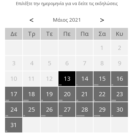
Επιλέξτε την ημερομηνία για να δείτε τις εκδηλώσεις
<
>
Μάιος 2021
Δε
Τρ
Τε
Πε
Πα
Σα
Κυ
1
2
3
4
5
6
7
8
9
10
11
12
13
14
15
16
17
18
19
20
21
22
23
24
25
26
27
28
29
30
31