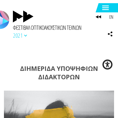
EN
ΦΕΣΤΙΒΑΛ ΟΠΤΙΚΟΑΚΟΥΣΤΙΚΩΝ ΤΕΧΝΩΝ
2021
ΔΙΗΜΕΡΙΔΑ ΥΠΟΨΗΦΙΩΝ
ΔΙΔΑΚΤΟΡΩΝ