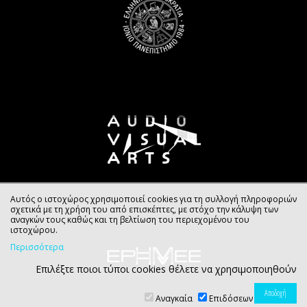
Αυτός ο ιστοχώρος χρησιμοποιεί cookies για τη συλλογή πληροφοριών
σχετικά με τη χρήση του από επισκέπτες, με στόχο την κάλυψη των
αναγκών τους καθώς και τη βελτίωση του περιεχομένου του
ιστοχώρου.
Περισσότερα
Επιλέξτε ποιοι τύποι cookies θέλετε να χρησιμοποιηθούν
Αναγκαία
Επιδόσεων