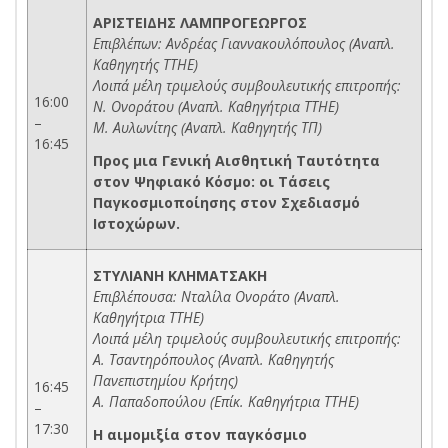
ΑΡΙΣΤΕΙΔΗΣ ΛΑΜΠΡΟΓΕΩΡΓΟΣ
Επιβλέπων: Ανδρέας Γιαννακουλόπουλος (Αναπλ.
Καθηγητής ΤΤΗΕ)
Λοιπά μέλη τριμελούς συμβουλευτικής επιτροπής:
16:00
Ν. Ονοράτου (Αναπλ. Καθηγήτρια ΤΤΗΕ)
–
Μ. Αυλωνίτης (Αναπλ. Καθηγητής ΤΠ)
16:45
Προς μια Γενική Αισθητική Ταυτότητα
στον Ψηφιακό Κόσμο: οι Τάσεις
Παγκοσμιοποίησης στον Σχεδιασμό
Ιστοχώρων.
ΣΤΥΛΙΑΝΗ ΚΛΗΜΑΤΣΑΚΗ
Επιβλέπουσα: Νταλίλα Ονοράτο (Αναπλ.
Καθηγήτρια ΤΤΗΕ)
Λοιπά μέλη τριμελούς συμβουλευτικής επιτροπής:
Α. Τσαντηρόπουλος (Αναπλ. Καθηγητής
Πανεπιστημίου Κρήτης)
16:45
Α. Παπαδοπούλου (Επίκ. Καθηγήτρια ΤΤΗΕ)
–
17:30
Η αιμομιξία στον παγκόσμιο