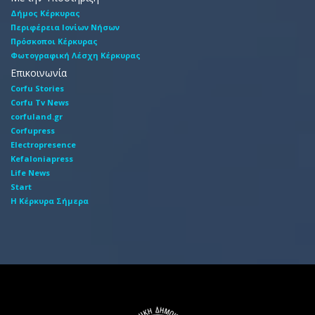
Δήμος Κέρκυρας
Περιφέρεια Ιονίων Νήσων
Πρόσκοποι Κέρκυρας
Φωτογραφική Λέσχη Κέρκυρας
Επικοινωνία
Corfu Stories
Corfu Tv News
corfuland.gr
Corfupress
Electropresence
Kefaloniapress
Life News
Start
Η Κέρκυρα Σήμερα