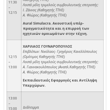
11:30
Λοιπά μέλη τριμελούς συμβουλευτικής επιτροπής:
–
Ι. Ζάννος (Καθηγητής ΤΤΗΕ)
12:15
Α. Φλώρος (Καθηγητής ΤΤΗΕ)
Aural Simulacra. Ακουστική υπέρ-
πραγματικότητα και η επιρροή των
ηχητικών ομοιωμάτων στην τέχνη.
ΧΑΡΙΛΑΟΣ ΓΟΥΝΑΡΟΠΟΥΛΟΣ
Επιβλέπων: Νικόλαος- Γρηγόριος Κανελλόπουλος
12:15
(Ομότιμος Καθηγητής ΤΤΗΕ)
–
Λοιπά μέλη τριμελούς συμβουλευτικής επιτροπής:
13:00
Α. Γιαννακουλόπουλος (Αναπλ.Καθηγητής ΤΤΗΕ)
Α. Φλώρος (Καθηγητής ΤΤΗΕ)
Εκπαιδευτικές Εφαρμογές και Αντίληψη
Υπερχώρων.
13:00
–
Διάλειμμα
15:00