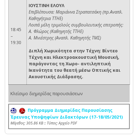
ΙΟΥΣΤΙΝΗ ΕΛΟΥΛ
Επιβλέπουσα: Μαριάννα Στραπατσάκη (πρ.Αναπλ.
Καθηγήτρια ΤΤΗΕ)
Λοιπά μέλη τριμελούς συμβουλευτικής επιτροπής:
18:45
Α. Φλώρος (Καθηγητής ΤΤΗΕ)
–
Α. Μνιέστρης (Αναπλ. Καθηγητής ΤΜΣ)
19:30
Διπλή Χωρικότητα στην Τέχνη: Βίντεο
Τέχνη και Ηλεκτροακουστική Μουσική,
παράγοντας τη Χωρο- αντιληπτική
Ικανότητα του θεατή μέσω Οπτικής και
Ακουστικής Διάδρασης.
Κλείσιμο διημερίδας παρουσιάσεων
Πρόγραμμα Διημερίδας Παρουσίασης
Έρευνας Υποψηφίων Διδακτόρων (17-18/05/2021)
Mέγεθος: 305.86 KB :: Τύπος: Αρχείο PDF