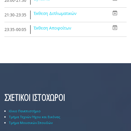
20:00-21:30
Έκθεση Διπλωματικών
21:30-23:35
Έκθεση Αποφοίτων
23:35-00:05
ΣΧΕΤΙΚΟΙ ΙΣΤΟΧΩΡΟΙ
Ιόνιο Πανεπιστήμιο
Τμήμα Τεχνών Ήχου και Εικόνας
Τμήμα Μουσικών Σπουδών