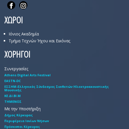
ΧΩΡΟΙ
Ιόνιος Ακαδημία
Τμήμα Τεχνών Ήχου και Εικόνας
ΧΟΡΗΓΟΙ
Συνεργασίες
Athens Digital Arts Festival
EASTN-DC
EΣΣHM-Eλληνικός Σύνδεσμος Συνθετών Hλεκτροακουστικής
Mουσικής
ΚΕ.ΔΙ.ΒΙ.Μ
ΤΗΜΕΝΟΣ
Με την Υποστήριξη
Δήμος Κέρκυρας
Περιφέρεια Ιονίων Νήσων
Πρόσκοποι Κέρκυρας