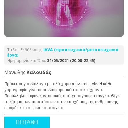
Τίτλος Εκδήλωσης:
ΙΑVA (προπτυχιακά/μεταπτυχιακά
έργα)
Ημερομηνία και Ώρα:
31/05/2021 (20:00-22:45)
Μανώλης
Καλουδάς
Πρόκειται για διάλογο μεταξύ χορευτών freestyle.
Η κάθε
χορογραφία γίνεται σε διαφορετικό τόπο και χρόνο.
Παράλληλα εμφανίζονται σκιές από χορογραφία τανγκό.
Θίγει
το ζήτημα των αποστάσεων στην εποχή μας, της ανθρώπινης
επαφής και το ερωτικό στοιχείο.
ΕΠΙΣΤΡΟΦΗ