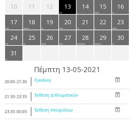
10
11
12
13
14
15
16
17
18
19
20
21
22
23
24
25
26
27
28
29
30
31
Πέμπτη 13-05-2021
Εγκαίνια
20:00-21:30
Έκθεση Διπλωματικών
21:30-23:35
Έκθεση Αποφοίτων
23:35-00:05