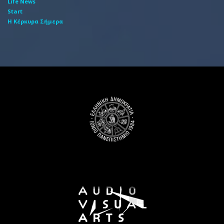
Life News
Start
Η Κέρκυρα Σήμερα