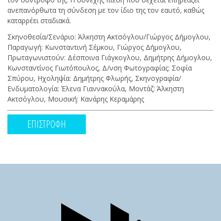
ανεπανόρθωτα τη σύνδεση με τον ίδιο της τον εαυτό, καθώς
καταρρέει σταδιακά.
Σκηνοθεσία/Σενάριο: Άλκηστη Ακτσόγλου/Γιώργος Δήμογλου,
Παραγωγή: Κωνσταντινή Σέμκου, Γιώργος Δήμογλου,
Πρωταγωνιστούν: Δέσποινα Γιάγκογλου, Δημήτρης Δήμογλου,
Κωνσταντίνος Γιωτόπουλος, Δ/νση Φωτογραφίας: Σοφία
Σπύρου, Ηχοληψία: Δημήτρης Φλωρής, Σκηνογραφία/
Ενδυματολογία: Έλενα Γιαννακούλα, Μοντάζ: Άλκηστη
Ακτσόγλου, Μουσική: Κανάρης Κεραμάρης
ΕΠΙΣΤΡΟΦΗ