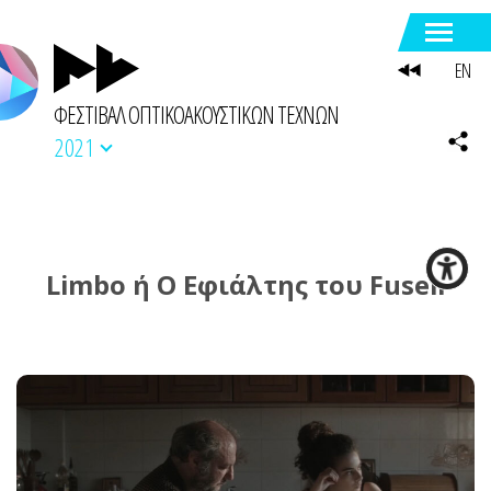
EN
ΦΕΣΤΙΒΑΛ ΟΠΤΙΚΟΑΚΟΥΣΤΙΚΩΝ ΤΕΧΝΩΝ
2021
Limbo ή Ο Εφιάλτης του Fuseli