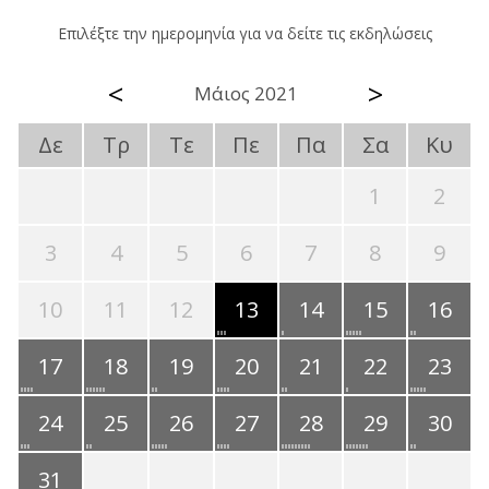
Επιλέξτε την ημερομηνία για να δείτε τις εκδηλώσεις
<
>
Μάιος 2021
Δε
Τρ
Τε
Πε
Πα
Σα
Κυ
1
2
3
4
5
6
7
8
9
10
11
12
13
14
15
16
17
18
19
20
21
22
23
24
25
26
27
28
29
30
31