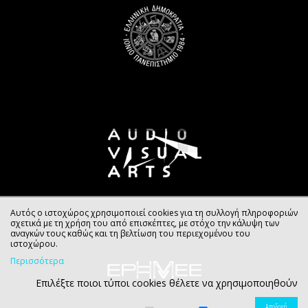
Αυτός ο ιστοχώρος χρησιμοποιεί cookies για τη συλλογή πληροφοριών
σχετικά με τη χρήση του από επισκέπτες, με στόχο την κάλυψη των
αναγκών τους καθώς και τη βελτίωση του περιεχομένου του
ιστοχώρου.
Περισσότερα
Επιλέξτε ποιοι τύποι cookies θέλετε να χρησιμοποιηθούν