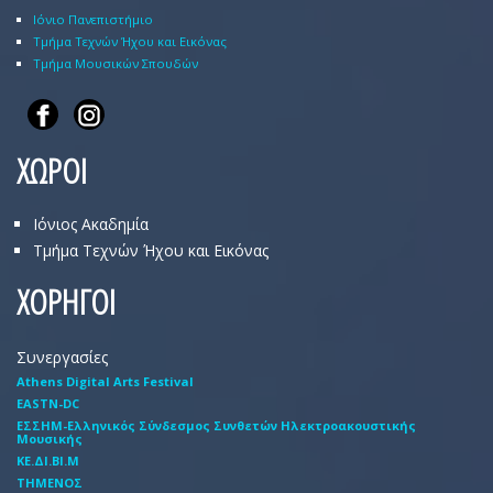
Ιόνιο Πανεπιστήμιο
Τμήμα Τεχνών Ήχου και Εικόνας
Τμήμα Μουσικών Σπουδών
ΧΩΡΟΙ
Ιόνιος Ακαδημία
Τμήμα Τεχνών Ήχου και Εικόνας
ΧΟΡΗΓΟΙ
Συνεργασίες
Athens Digital Arts Festival
EASTN-DC
EΣΣHM-Eλληνικός Σύνδεσμος Συνθετών Hλεκτροακουστικής
Mουσικής
ΚΕ.ΔΙ.ΒΙ.Μ
ΤΗΜΕΝΟΣ