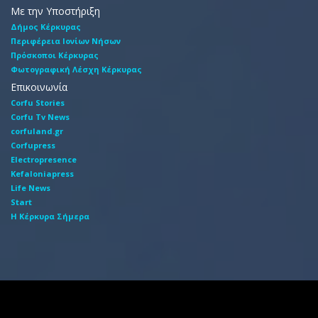
Με την Υποστήριξη
Δήμος Κέρκυρας
Περιφέρεια Ιονίων Νήσων
Πρόσκοποι Κέρκυρας
Φωτογραφική Λέσχη Κέρκυρας
Επικοινωνία
Corfu Stories
Corfu Tv News
corfuland.gr
Corfupress
Electropresence
Kefaloniapress
Life News
Start
Η Κέρκυρα Σήμερα