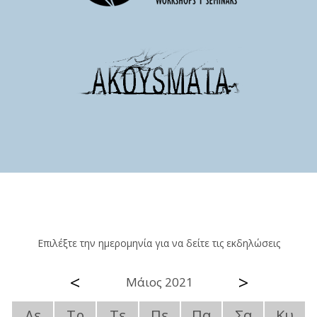
Επιλέξτε την ημερομηνία για να δείτε τις εκδηλώσεις
<
>
Μάιος 2021
Δε
Τρ
Τε
Πε
Πα
Σα
Κυ