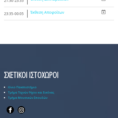
21:30-23:35
Έκθεση Αποφοίτων
23:35-00:05
ΣΧΕΤΙΚΟΙ ΙΣΤΟΧΩΡΟΙ
Ιόνιο Πανεπιστήμιο
Τμήμα Τεχνών Ήχου και Εικόνας
Τμήμα Μουσικών Σπουδών