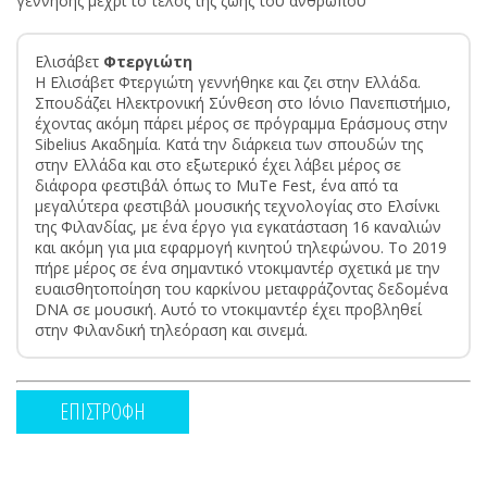
γέννησης μέχρι το τέλος της ζωής του ανθρώπου
Ελισάβετ
Φτεργιώτη
Η Ελισάβετ Φτεργιώτη γεννήθηκε και ζει στην Ελλάδα.
Σπουδάζει Ηλεκτρονική Σύνθεση στο Ιόνιο Πανεπιστήμιο,
έχοντας ακόμη πάρει μέρος σε πρόγραμμα Εράσμους στην
Sibelius Ακαδημία. Κατά την διάρκεια των σπουδών της
στην Ελλάδα και στο εξωτερικό έχει λάβει μέρος σε
διάφορα φεστιβάλ όπως το MuTe Fest, ένα από τα
μεγαλύτερα φεστιβάλ μουσικής τεχνολογίας στο Ελσίνκι
της Φιλανδίας, με ένα έργο για εγκατάσταση 16 καναλιών
και ακόμη για μια εφαρμογή κινητού τηλεφώνου. Το 2019
πήρε μέρος σε ένα σημαντικό ντοκιμαντέρ σχετικά με την
ευαισθητοποίηση του καρκίνου μεταφράζοντας δεδομένα
DNA σε μουσική. Αυτό το ντοκιμαντέρ έχει προβληθεί
στην Φιλανδική τηλεόραση και σινεμά.
ΕΠΙΣΤΡΟΦΗ