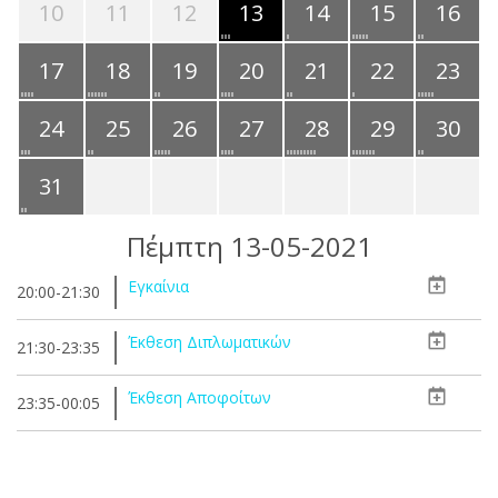
10
11
12
13
14
15
16
17
18
19
20
21
22
23
24
25
26
27
28
29
30
31
Πέμπτη 13-05-2021
Εγκαίνια
20:00-21:30
Έκθεση Διπλωματικών
21:30-23:35
Έκθεση Αποφοίτων
23:35-00:05