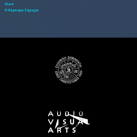
Start
Η Κέρκυρα Σήμερα