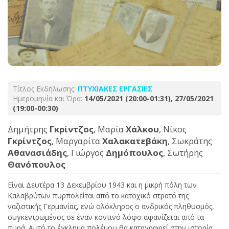
Τίτλος Εκδήλωσης:
ΠΤΥΧΙΑΚΕΣ ΕΡΓΑΣΙΕΣ
Ημερομηνία και Ώρα:
14/05/2021 (20:00-01:31), 27/05/2021
(19:00-00:30)
Δημήτρης
Γκρίντζος
, Μαρία
Χάλκου
, Νίκος
Γκρίντζος
, Μαργαρίτα
Χαλακατεβάκη
, Σωκράτης
Αθανασιάδης
, Γιώργος
Δημόπουλος
, Σωτήρης
Θανόπουλος
Είναι Δευτέρα 13 Δεκεμβρίου 1943 και η μικρή πόλη των
Καλαβρύτων πυρπολείται από το κατοχικό στρατό της
ναζιστικής Γερμανίας, ενώ ολόκληρος ο ανδρικός πληθυσμός,
συγκεντρωμένος σε έναν κοντινό λόφο αφανίζεται από τα
πυρά. Αυτό το έγκλημα πολέμου θα καταγραφεί στην ιστορία,