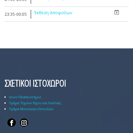
Έκθεση Αποφοίτων
23:35-00:05
ΣΧΕΤΙΚΟΙ ΙΣΤΟΧΩΡΟΙ
Ιόνιο Πανεπιστήμιο
Τμήμα Τεχνών Ήχου και Εικόνας
Τμήμα Μουσικών Σπουδών