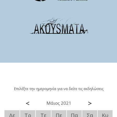
Επιλέξτε την ημερομηνία για να δείτε τις εκδηλώσεις
<
>
Μάιος 2021
Δε
Τρ
Τε
Πε
Πα
Σα
Κυ