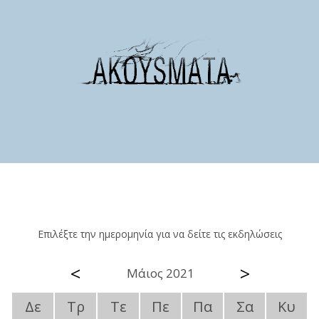
Επιλέξτε την ημερομηνία για να δείτε τις εκδηλώσεις
<
>
Μάιος 2021
Δε
Τρ
Τε
Πε
Πα
Σα
Κυ