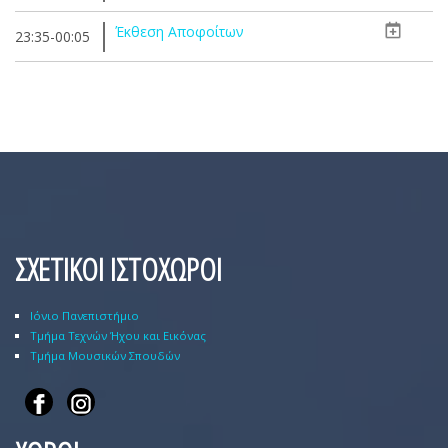
Έκθεση Αποφοίτων
23:35-00:05
ΣΧΕΤΙΚΟΙ ΙΣΤΟΧΩΡΟΙ
Ιόνιο Πανεπιστήμιο
Τμήμα Τεχνών Ήχου και Εικόνας
Τμήμα Μουσικών Σπουδών