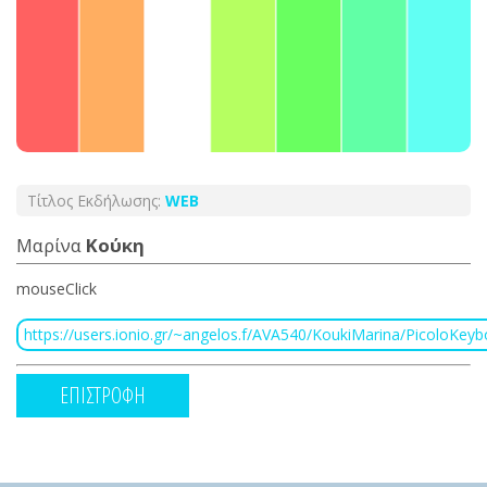
Τίτλος Εκδήλωσης:
WEB
Μαρίνα
Κούκη
mouseClick
https://users.ionio.gr/~angelos.f/AVA540/KoukiMarina/PicoloKeyb
ΕΠΙΣΤΡΟΦΗ