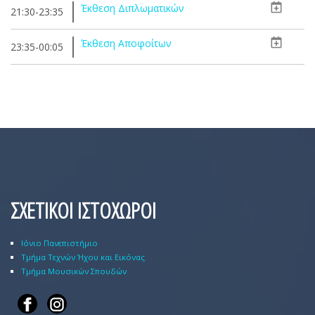
Έκθεση Διπλωματικών
21:30-23:35
Έκθεση Αποφοίτων
23:35-00:05
ΣΧΕΤΙΚΟΙ ΙΣΤΟΧΩΡΟΙ
Ιόνιο Πανεπιστήμιο
Τμήμα Τεχνών Ήχου και Εικόνας
Τμήμα Μουσικών Σπουδών