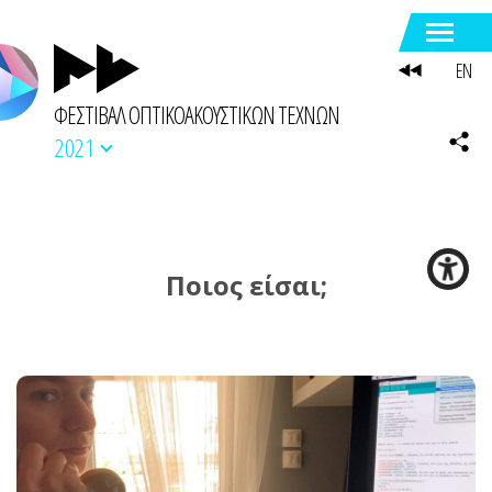
EN
ΦΕΣΤΙΒΑΛ ΟΠΤΙΚΟΑΚΟΥΣΤΙΚΩΝ ΤΕΧΝΩΝ
2021
Ποιος είσαι;