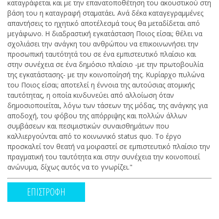
καταγράφεται και με την επανατοποθέτηση του ακουστικού στη
βάση του η καταγραφή σταματάει. Ανά δέκα καταγεγραμμένες
απαντήσεις το ηχητικό αποτέλεσμά τους θα μεταδίδεται από
μεγάφωνο. Η διαδραστική εγκατάσταση Ποιος είσαι; θέλει να
σχολιάσει την ανάγκη του ανθρώπου να επικοινωνήσει την
προσωπική ταυτότητά του σε ένα εμπιστευτικό πλαίσιο και
στην συνέχεια σε ένα δημόσιο πλαίσιο -με την πρωτοβουλία
της εγκατάστασης- με την κοινοποίησή της. Κυρίαρχο πυλώνα
του Ποιος είσαι; αποτελεί η έννοια της αυτούσιας ατομικής
ταυτότητας, η οποία κινδυνεύει από αλλοίωση όταν
δημοσιοποιείται, λόγω των τάσεων της μόδας, της ανάγκης για
αποδοχή, του φόβου της απόρριψης και πολλών άλλων
συμβάσεων και πεσιμιστικών συναισθημάτων που
καλλιεργούνται από το κοινωνικό status quo. Το έργο
προσκαλεί τον θεατή να μοιραστεί σε εμπιστευτικό πλαίσιο την
πραγματική του ταυτότητα και στην συνέχεια την κοινοποιεί
ανώνυμα, δίχως αυτός να το γνωρίζει."
ΕΠΙΣΤΡΟΦΗ