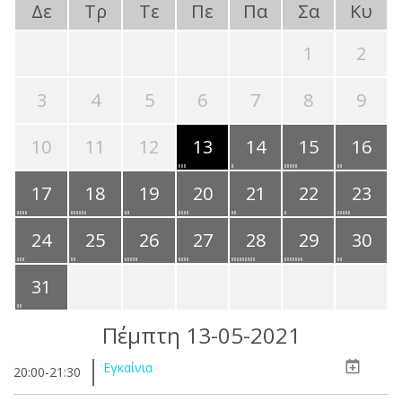
Δε
Τρ
Τε
Πε
Πα
Σα
Κυ
1
2
3
4
5
6
7
8
9
10
11
12
13
14
15
16
17
18
19
20
21
22
23
24
25
26
27
28
29
30
31
Πέμπτη 13-05-2021
Εγκαίνια
20:00-21:30