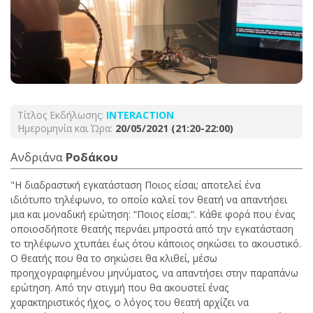
Τίτλος Εκδήλωσης:
INTERACTION
Ημερομηνία και Ώρα:
20/05/2021 (21:20-22:00)
Ανδριάνα
Ροδάκου
"Η διαδραστική εγκατάσταση Ποιος είσαι; αποτελεί ένα
ιδιότυπο τηλέφωνο, το οποίο καλεί τον θεατή να απαντήσει
μια και μοναδική ερώτηση: “Ποιος είσαι;”. Κάθε φορά που ένας
οποιοσδήποτε θεατής περνάει μπροστά από την εγκατάσταση
το τηλέφωνο χτυπάει έως ότου κάποιος σηκώσει το ακουστικό.
Ο θεατής που θα το σηκώσει θα κλιθεί, μέσω
προηχογραφημένου μηνύματος, να απαντήσει στην παραπάνω
ερώτηση. Από την στιγμή που θα ακουστεί ένας
χαρακτηριστικός ήχος, ο λόγος του θεατή αρχίζει να