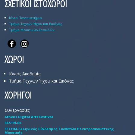
ΣΧΕΤΙΚΟΙ ΙΣΤΟΧΩΡΟΙ
Ιόνιο Πανεπιστήμιο
Τμήμα Τεχνών Ήχου και Εικόνας
Τμήμα Μουσικών Σπουδών
ΧΩΡΟΙ
Ιόνιος Ακαδημία
Τμήμα Τεχνών Ήχου και Εικόνας
ΧΟΡΗΓΟΙ
Συνεργασίες
Athens Digital Arts Festival
EASTN-DC
EΣΣHM-Eλληνικός Σύνδεσμος Συνθετών Hλεκτροακουστικής
Mουσικής