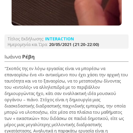
Τίτλος Εκδήλωσης:
INTERACTION
Ημερομηνία και Ώρα:
20/05/2021 (21:20-22:00)
Ιωάννα
Ρέβη
"Σκοπός της εν λόγω εργασίας είναι να μπορέσω να
επαναορίσω ένα «Χ» αντικείμενο που έχει χάσει την αρχική του
ταυτότητα και να το ξαναορίσω, να το μεταποιήσω δίνοντας
του «εντολές» να αλληλεπιδρά με το περιβάλλον
δημιουργώντας ήχο, κάτι σαν εναλλακτική ιδέα μουσικού
οργάνου – πιάνο. Στόχος είναι η δημιουργία μιας
διασκεδαστικής διαδραστικής παιχνιδικής εμπειρίας, την οποία
μπορώ να υλοποιήσω, είτε μέσα στα πλαίσια του μαθήματος
των « εικαστικών» που διδάσκω σε παιδιά δημοτικού, είτε ως
μέρος μιας μεγαλύτερης μελλοντικής διαδραστικής
εγκατάστασης. Αναλυτικά η παρακάτω εργασία είναι η