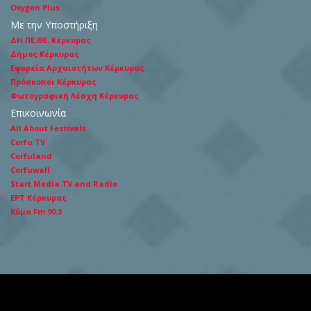
Oxygen Plus
Με την Υποστήριξη
ΔΗ.ΠΕ.ΘΕ. Κέρκυρας
Δήμος Κέρκυρας
Εφορεία Αρχαιοτήτων Κέρκυρας
Πρόσκοποι Κέρκυρας
Φωτογραφική Λέσχη Κέρκυρας
Επικοινωνία
All About Festivals
Corfu TV
Corfuland
Corfuwall
Start Media TV and Radio
ΕΡΤ Κέρκυρας
Κύμα Fm 90.3