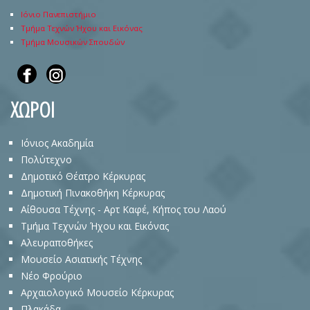
Ιόνιο Πανεπιστήμιο
Τμήμα Τεχνών Ήχου και Εικόνας
Τμήμα Μουσικών Σπουδών
ΧΩΡΟΙ
Ιόνιος Ακαδημία
Πολύτεχνο
Δημοτικό Θέατρο Κέρκυρας
Δημοτική Πινακοθήκη Κέρκυρας
Αίθουσα Τέχνης - Αρτ Καφέ, Κήπος του Λαού
Τμήμα Τεχνών Ήχου και Εικόνας
Αλευραποθήκες
Μουσείο Ασιατικής Τέχνης
Νέο Φρούριο
Αρχαιολογικό Μουσείο Κέρκυρας
Πλακάδα