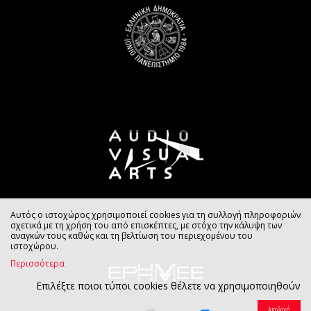
Αυτός ο ιστοχώρος χρησιμοποιεί cookies για τη συλλογή πληροφοριών
σχετικά με τη χρήση του από επισκέπτες, με στόχο την κάλυψη των
αναγκών τους καθώς και τη βελτίωση του περιεχομένου του
ιστοχώρου.
Περισσότερα
Επιλέξτε ποιοι τύποι cookies θέλετε να χρησιμοποιηθούν