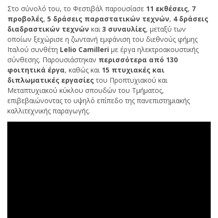
Στο σύνολό του, το Φεστιβάλ παρουσίασε
11 εκθέσεις
,
7
προβολές
,
5 δράσεις παραστατικών τεχνών
,
4 δράσεις
διαδραστικών τεχνών
και
3 συναυλίες
, μεταξύ των
οποίων ξεχώρισε η ζωντανή εμφάνιση του διεθνούς φήμης
Ιταλού συνθέτη
Lelio Camilleri
με έργα ηλεκτροακουστικής
σύνθεσης. Παρουσιάστηκαν
περισσότερα από 130
φοιτητικά έργα
, καθώς και
15 πτυχιακές και
διπλωματικές εργασίες
του Προπτυχιακού και
Μεταπτυχιακού κύκλου σπουδών του Τμήματος,
επιβεβαιώνοντας το υψηλό επίπεδο της πανεπιστημιακής
καλλιτεχνικής παραγωγής.