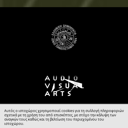
Αυτός ο ιστοχώρος χρησιμοποιεί cookies για τη συλλογή πληροφοριών
σχετικά με τη χρήση του από επισκέπτες, με στόχο την κάλυψη των
αναγκών τους καθώς και τη βελτίωση του περιεχομένου του
ιστοχώρου.