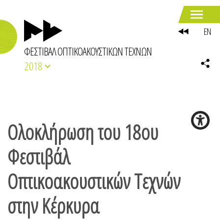
EN
ΦΕΣΤΙΒΑΛ ΟΠΤΙΚΟΑΚΟΥΣΤΙΚΩΝ ΤΕΧΝΩΝ
2018
Ολοκλήρωση του 18ου
Φεστιβάλ
Οπτικοακουστικών Τεχνών
στην Κέρκυρα