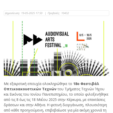
Δημοσίευση:
19-05-2025 17:50
|
Προβολές:
10432
Με εξαιρετική επιτυχία ολοκληρώθηκε το
18ο Φεστιβάλ
Οπτικοακουστικών Τεχνών
του Τμήματος Τεχνών Ήχου
και Εικόνας του Ιονίου Πανεπιστημίου, το οποίο φιλοξενήθηκε
από τις 8 έως τις 18 Μαΐου 2025 στην Κέρκυρα, με επεκτάσεις
δράσεων και στην Αθήνα. Η φετινή διοργάνωση, πλουσιότερη
από κάθε προηγούμενη, επιβεβαίωσε για μία ακόμη χρονιά τη