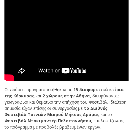
Οι δράσεις πραγματοποιήθηκαν σε
15 διαφορετικά κτίρια
της Κέρκυρας
και
2 χώρους στην Αθήνα
, διευρύνοντας
γεωγραφικά και θεματικά την απήχηση του Φεστιβάλ. Ιδιαίτερη
σημασία είχαν επίσης οι συνεργασίες με
το Διεθνές
Φεστιβάλ Ταινιών Μικρού Μήκους Δράμας
και το
Φεστιβάλ Ντοκιμαντέρ Πελοποννήσου
, εμπλουτίζοντας
το πρόγραμμα με προβολές βραβευμένων έργων.