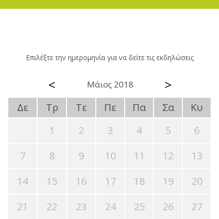
Επιλέξτε την ημερομηνία για να δείτε τις εκδηλώσεις
<
>
Μάιος 2018
Δε
Τρ
Τε
Πε
Πα
Σα
Κυ
1
2
3
4
5
6
7
8
9
10
11
12
13
14
15
16
17
18
19
20
21
22
23
24
25
26
27