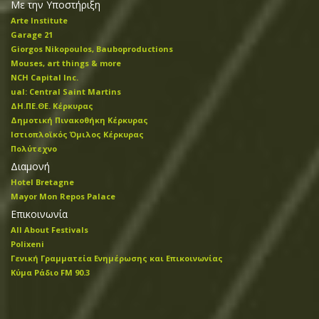
Με την Υποστήριξη
Arte Institute
Garage 21
Giorgos Nikopoulos, Bauboproductions
Mouses, art things & more
NCH Capital Inc.
ual: Central Saint Martins
ΔΗ.ΠΕ.ΘΕ. Κέρκυρας
Δημοτική Πινακοθήκη Κέρκυρας
Ιστιοπλοϊκός Όμιλος Κέρκυρας
Πολύτεχνο
Διαμονή
Hotel Bretagne
Mayor Mon Repos Palace
Επικοινωνία
All About Festivals
Polixeni
Γενική Γραμματεία Ενημέρωσης και Επικοινωνίας
Κύμα Ράδιο FM 90.3